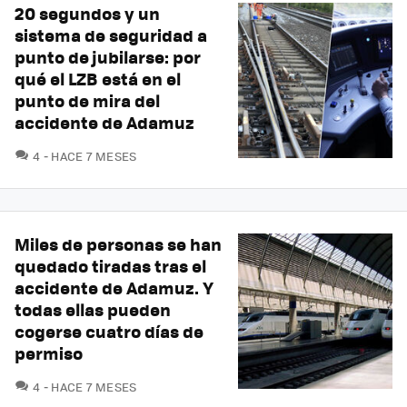
20 segundos y un
sistema de seguridad a
punto de jubilarse: por
qué el LZB está en el
punto de mira del
accidente de Adamuz
COMENTARIOS
4
HACE 7 MESES
Miles de personas se han
quedado tiradas tras el
accidente de Adamuz. Y
todas ellas pueden
cogerse cuatro días de
permiso
COMENTARIOS
4
HACE 7 MESES