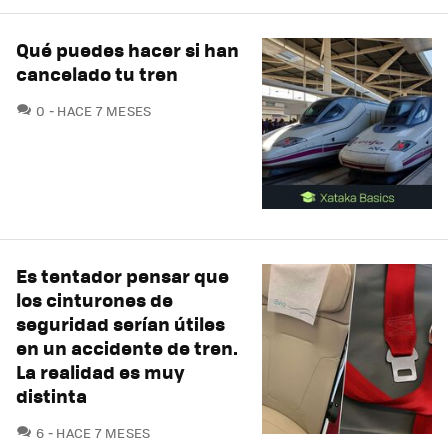
Qué puedes hacer si han
cancelado tu tren
COMENTARIOS
0
HACE 7 MESES
Es tentador pensar que
los cinturones de
seguridad serían útiles
en un accidente de tren.
La realidad es muy
distinta
COMENTARIOS
6
HACE 7 MESES