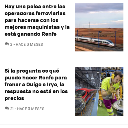
Hay una pelea entre las
operadoras ferroviarias
para hacerse con los
mejores maquinistas y la
está ganando Renfe
COMENTARIOS
2
HACE 3 MESES
Si la pregunta es qué
puede hacer Renfe para
frenar a Ouigo e Iryo, la
respuesta no está en los
precios
COMENTARIOS
21
HACE 3 MESES