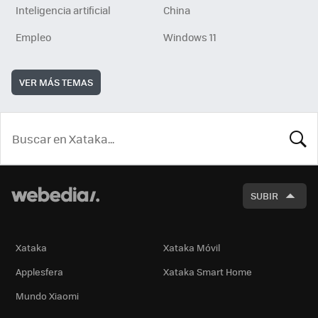
Inteligencia artificial
China
Empleo
Windows 11
VER MÁS TEMAS
BUSCA
SUBIR
Xataka
Xataka Móvil
Applesfera
Xataka Smart Home
Mundo Xiaomi