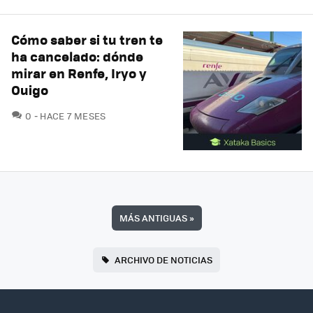
Cómo saber si tu tren te
ha cancelado: dónde
mirar en Renfe, Iryo y
Ouigo
COMENTARIOS
0
HACE 7 MESES
MÁS ANTIGUAS
»
ARCHIVO DE NOTICIAS