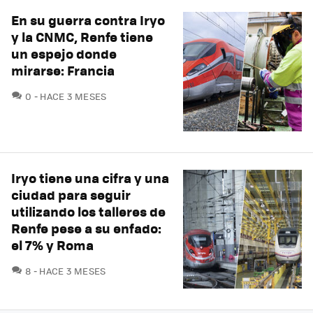
En su guerra contra Iryo
y la CNMC, Renfe tiene
un espejo donde
mirarse: Francia
COMENTARIOS
0
HACE 3 MESES
Iryo tiene una cifra y una
ciudad para seguir
utilizando los talleres de
Renfe pese a su enfado:
el 7% y Roma
COMENTARIOS
8
HACE 3 MESES