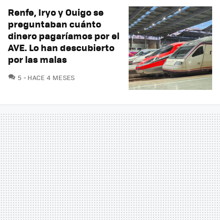
Renfe, Iryo y Ouigo se
preguntaban cuánto
dinero pagaríamos por el
AVE. Lo han descubierto
por las malas
COMENTARIOS
5
HACE 4 MESES