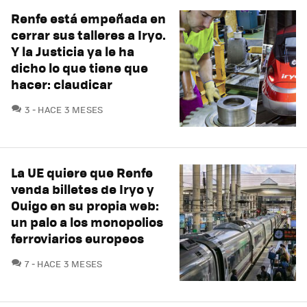
Renfe está empeñada en
cerrar sus talleres a Iryo.
Y la Justicia ya le ha
dicho lo que tiene que
hacer: claudicar
COMENTARIOS
3
HACE 3 MESES
La UE quiere que Renfe
venda billetes de Iryo y
Ouigo en su propia web:
un palo a los monopolios
ferroviarios europeos
COMENTARIOS
7
HACE 3 MESES