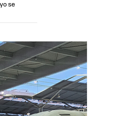
ryo se