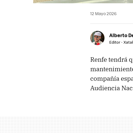
12 Mayo 2026
Alberto De
Editor - Xat
Renfe tendrá qu
mantenimiento 
compañía españ
Audiencia Nac