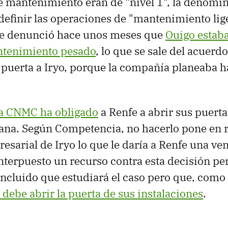
e mantenimiento eran de "nivel 1", la denomi
 definir las operaciones de "mantenimiento lige
e denunció hace unos meses que
Ouigo estaba
ntenimiento pesado
, lo que se sale del acuerd
 puerta a Iryo, porque la compañía planeaba h
la CNMC ha obligado
a Renfe a abrir sus puertas
ana. Según Competencia, no hacerlo pone en r
esarial de Iryo lo que le daría a Renfe una ven
terpuesto un recurso contra esta decisión pe
ncluido que estudiará el caso pero que, com
 debe abrir la puerta de sus instalaciones
.