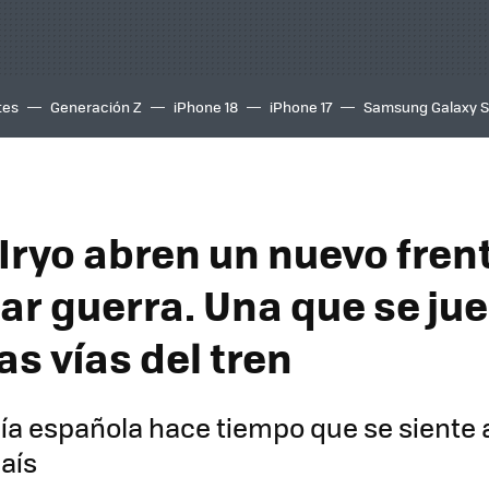
tes
Generación Z
iPhone 18
iPhone 17
Samsung Galaxy 
 Iryo abren un nuevo fren
lar guerra. Una que se j
las vías del tren
a española hace tiempo que se siente 
país