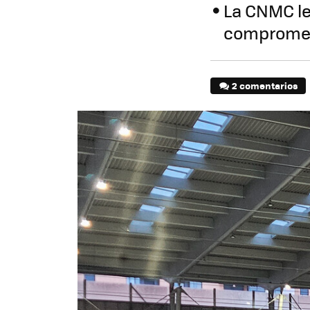
La CNMC le 
comprometi
2 comentarios