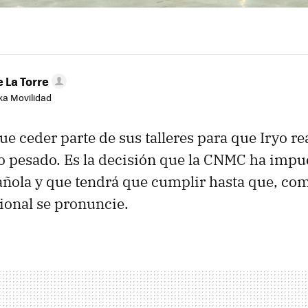
 La Torre
aka Movilidad
e ceder parte de sus talleres para que Iryo re
pesado. Es la decisión que la CNMC ha impue
ola y que tendrá que cumplir hasta que, com
ional se pronuncie.