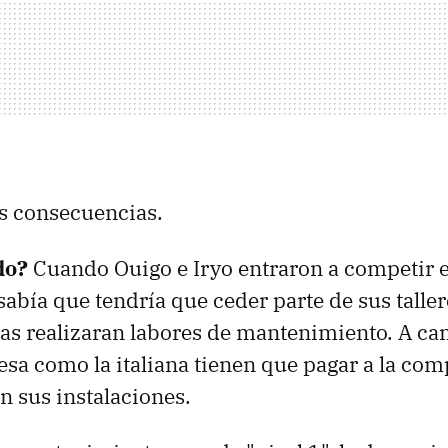
us consecuencias.
do?
Cuando Ouigo e Iryo entraron a competir 
 sabía que tendría que ceder parte de sus talle
 realizaran labores de mantenimiento. A cam
sa como la italiana tienen que pagar a la com
n sus instalaciones.