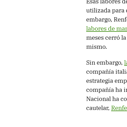
Esas labores d
utilizada para
embargo, Renf
labores de ma
meses cerró la
mismo.
Sin embargo,
compañía itali
estrategia empr
compañía ha in
Nacional ha co
cautelar,
Renfe