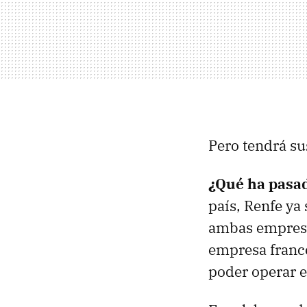
Pero tendrá s
¿Qué ha pasa
país, Renfe ya
ambas empresas
empresa france
poder operar e