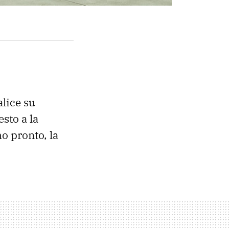
alice su
sto a la
o pronto, la