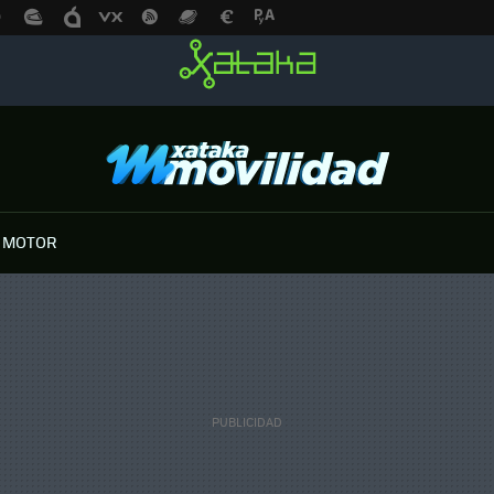
 MOTOR