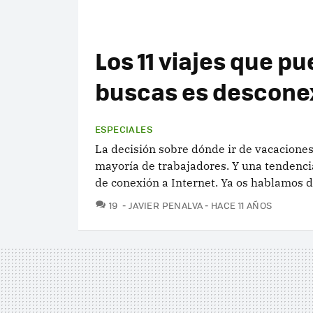
Los 11 viajes que pu
buscas es desconex
ESPECIALES
La decisión sobre dónde ir de vacacione
mayoría de trabajadores. Y una tendencia
de conexión a Internet. Ya os hablamos de
COMENTARIOS
19
JAVIER PENALVA
HACE 11 AÑOS