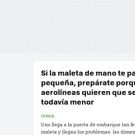
Si la maleta de mano te p
pequeña, prepárate porq
aerolíneas quieren que s
todavía menor
OTROS
Uno llega a la puerta de embarque tan fe
maleta y llegan los problemas: las dime