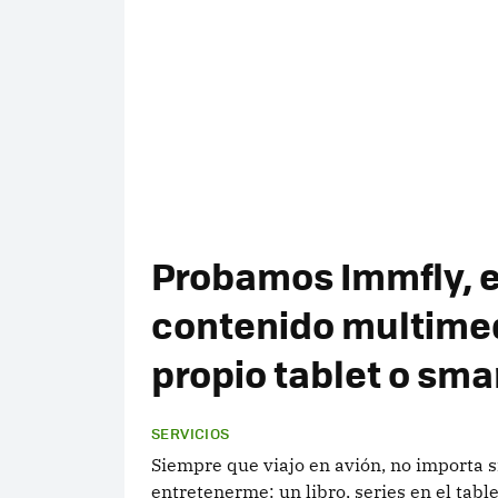
Probamos Immfly, el
contenido multimed
propio tablet o sm
SERVICIOS
Siempre que viajo en avión, no importa si 
entretenerme: un libro, series en el tabl