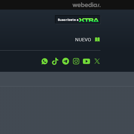
Suscríbete a
NUEVO
WhatsApp
Tiktok
Telegram
Instagram
Youtube
Twitter