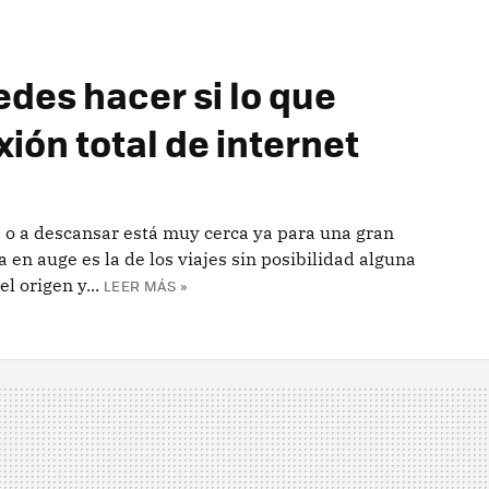
edes hacer si lo que
ión total de internet
s o a descansar está muy cerca ya para una gran
 en auge es la de los viajes sin posibilidad alguna
l origen y...
LEER MÁS »