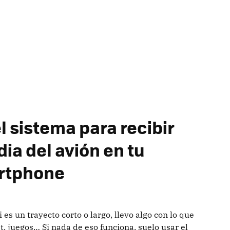
 sistema para recibir
ia del avión en tu
artphone
es un trayecto corto o largo, llevo algo con lo que
et, juegos… Si nada de eso funciona, suelo usar el