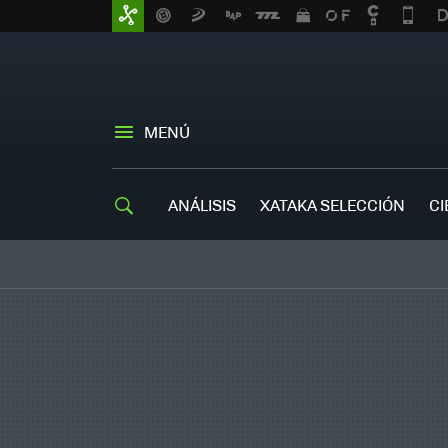
MENÚ
ANÁLISIS
XATAKA SELECCIÓN
CI