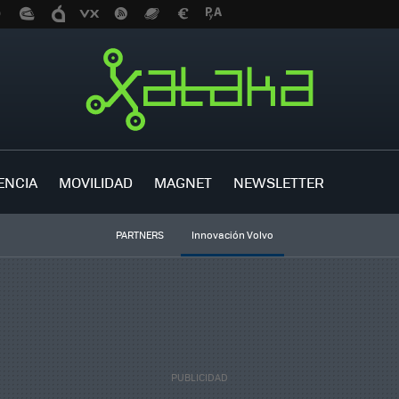
ENCIA
MOVILIDAD
MAGNET
NEWSLETTER
PARTNERS
Innovación Volvo