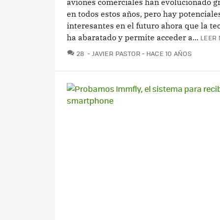
aviones comerciales han evolucionado 
en todos estos años, pero hay potenciale
interesantes en el futuro ahora que la te
ha abaratado y permite acceder a...
LEER 
COMENTARIOS
28
JAVIER PASTOR
HACE 10 AÑOS