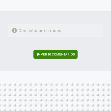
MAIL
Comentarios cerrados
VER
16 COMENTARIOS