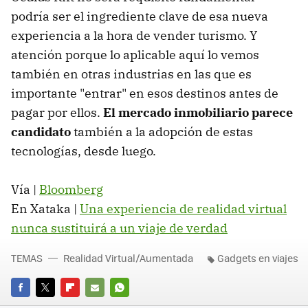
podría ser el ingrediente clave de esa nueva
experiencia a la hora de vender turismo. Y
atención porque lo aplicable aquí lo vemos
también en otras industrias en las que es
importante "entrar" en esos destinos antes de
pagar por ellos.
El mercado inmobiliario parece
candidato
también a la adopción de estas
tecnologías, desde luego.
Vía |
Bloomberg
En Xataka |
Una experiencia de realidad virtual
nunca sustituirá a un viaje de verdad
TEMAS
Realidad Virtual/Aumentada
Gadgets en viajes
FACEBOOK
TWITTER
FLIPBOARD
E-
WHATSAPP