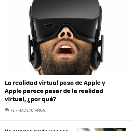
La realidad virtual pasa de Apple y
Apple parece pasar de la realidad
virtual, ¿por qué?
COMENTARIOS
78
HACE 10 AÑOS