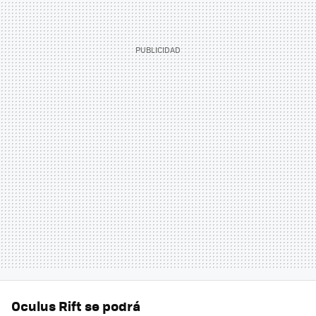
Oculus Rift se podrá