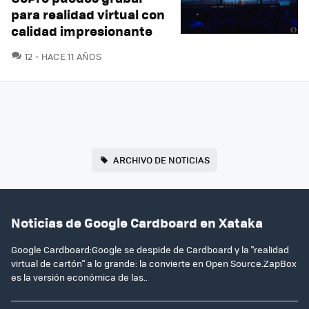
para realidad virtual con
calidad impresionante
COMENTARIOS
12
HACE 11 AÑOS
ARCHIVO DE NOTICIAS
Noticias de Google Cardboard en Xataka
Google Cardboard:Google se despide de Cardboard y la "realidad
virtual de cartón" a lo grande: la convierte en Open Source.ZapBox
es la versión económica de las..