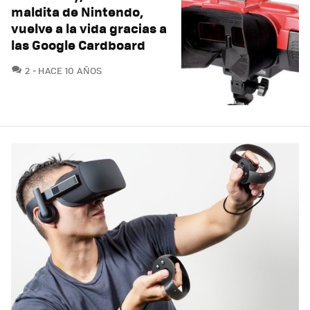
maldita de Nintendo,
vuelve a la vida gracias a
las Google Cardboard
COMENTARIOS
2
HACE 10 AÑOS