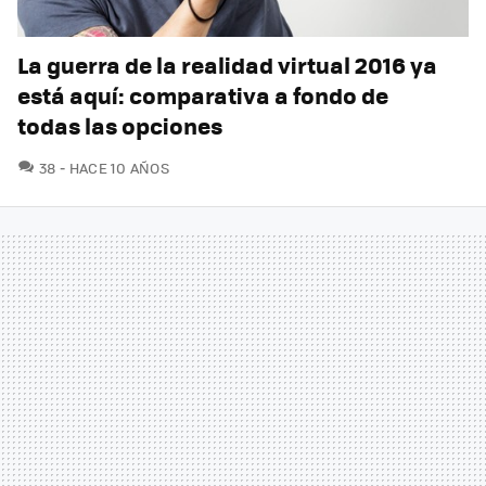
La guerra de la realidad virtual 2016 ya
está aquí: comparativa a fondo de
todas las opciones
COMENTARIOS
38
HACE 10 AÑOS