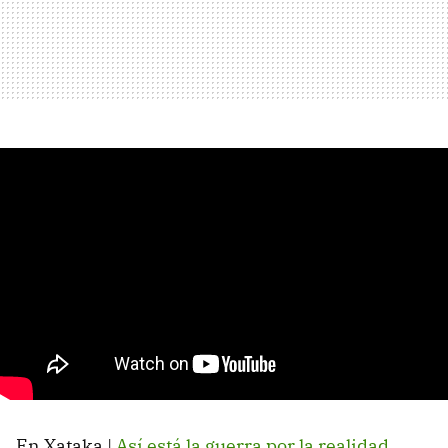
En Xataka |
Así está la guerra por la realidad