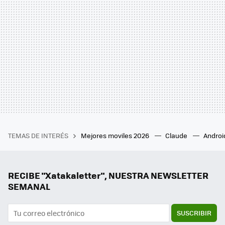
TEMAS DE INTERÉS
Mejores moviles 2026
Claude
Androi
RECIBE "Xatakaletter", NUESTRA NEWSLETTER
SEMANAL
SUSCRIBIR