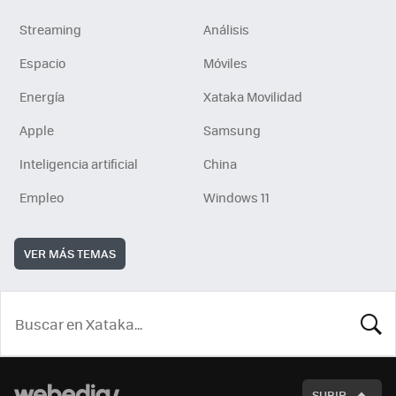
Streaming
Análisis
Espacio
Móviles
Energía
Xataka Movilidad
Apple
Samsung
Inteligencia artificial
China
Empleo
Windows 11
VER MÁS TEMAS
BUSCA
SUBIR