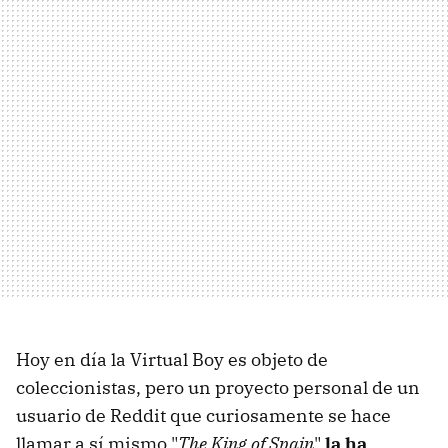
Hoy en día la Virtual Boy es objeto de
coleccionistas, pero un proyecto personal de un
usuario de Reddit que curiosamente se hace
llamar a sí mismo "
The King of Spain
"
la ha