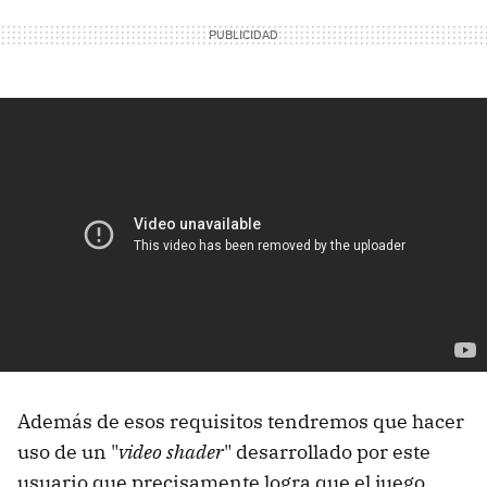
Además de esos requisitos tendremos que hacer
uso de un "
video shader
" desarrollado por este
usuario que precisamente logra que el juego