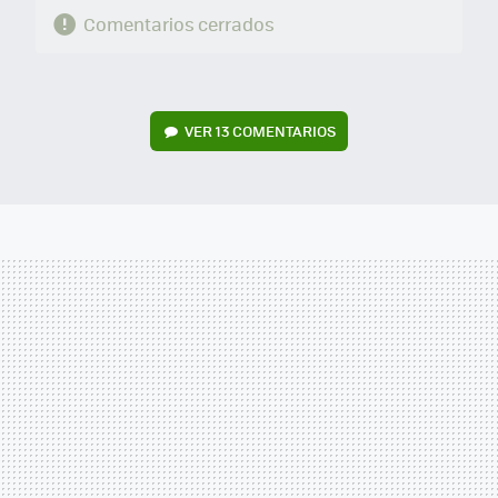
Comentarios cerrados
VER
13 COMENTARIOS