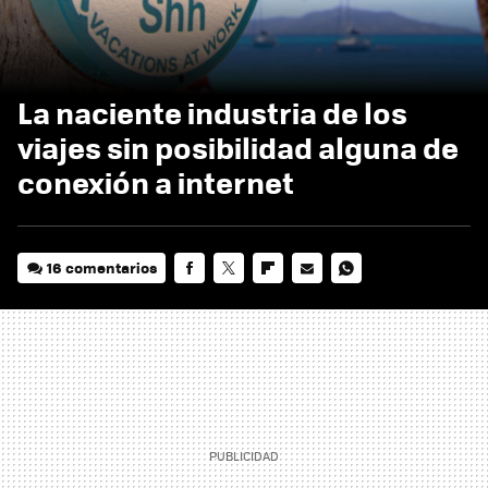
La naciente industria de los
viajes sin posibilidad alguna de
conexión a internet
16 comentarios
FACEBOOK
TWITTER
FLIPBOARD
E-
WHATSAPP
MAIL