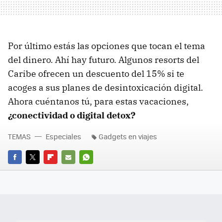
Por último estás las opciones que tocan el tema
del dinero. Ahí hay futuro. Algunos resorts del
Caribe ofrecen un descuento del 15% si te
acoges a sus planes de desintoxicación digital.
Ahora cuéntanos tú, para estas vacaciones,
¿conectividad o digital detox?
TEMAS
Especiales
Gadgets en viajes
FACEBOOK
TWITTER
FLIPBOARD
E-
WHATSAPP
MAIL