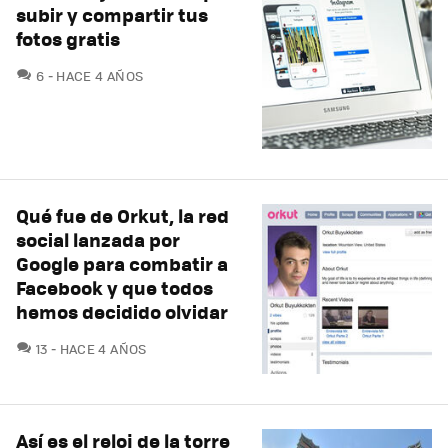
subir y compartir tus
fotos gratis
COMENTARIOS
6
HACE 4 AÑOS
Qué fue de Orkut, la red
social lanzada por
Google para combatir a
Facebook y que todos
hemos decidido olvidar
COMENTARIOS
13
HACE 4 AÑOS
Así es el reloj de la torre