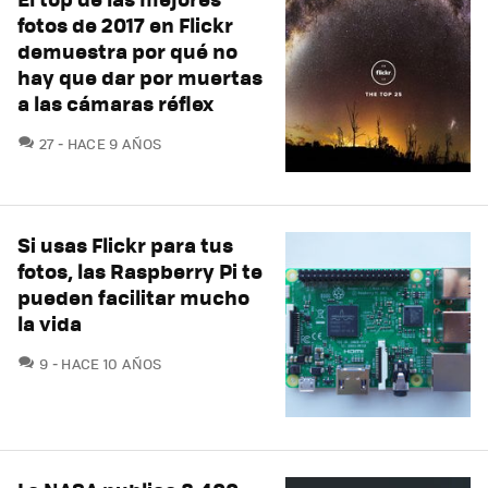
fotos de 2017 en Flickr
demuestra por qué no
hay que dar por muertas
a las cámaras réflex
COMENTARIOS
27
HACE 9 AÑOS
Si usas Flickr para tus
fotos, las Raspberry Pi te
pueden facilitar mucho
la vida
COMENTARIOS
9
HACE 10 AÑOS