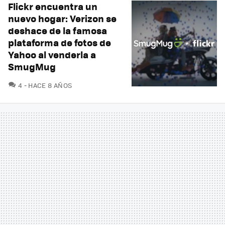
Flickr encuentra un
nuevo hogar: Verizon se
deshace de la famosa
plataforma de fotos de
Yahoo al venderla a
SmugMug
COMENTARIOS
4
HACE 8 AÑOS