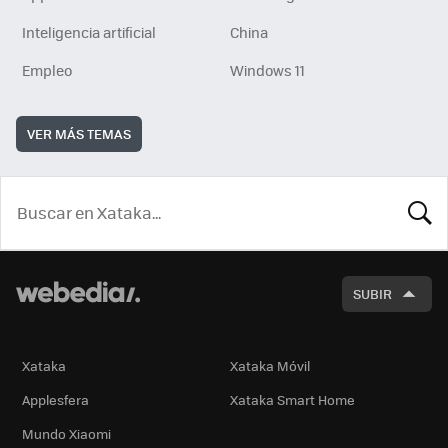
Inteligencia artificial
China
Empleo
Windows 11
VER MÁS TEMAS
BUSCA
SUBIR
Xataka
Xataka Móvil
Applesfera
Xataka Smart Home
Mundo Xiaomi