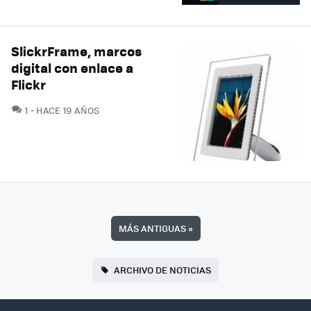
SlickrFrame, marcos
digital con enlace a
Flickr
COMENTARIOS
1
HACE 19 AÑOS
MÁS ANTIGUAS
»
ARCHIVO DE NOTICIAS