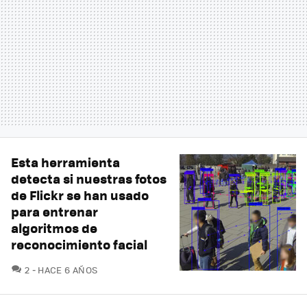
Esta herramienta
detecta si nuestras fotos
de Flickr se han usado
para entrenar
algoritmos de
reconocimiento facial
COMENTARIOS
2
HACE 6 AÑOS