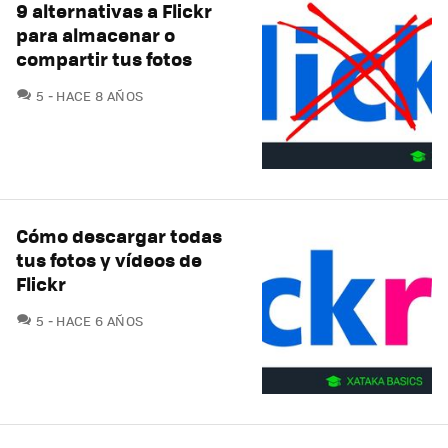
9 alternativas a Flickr
para almacenar o
compartir tus fotos
COMENTARIOS
5
HACE 8 AÑOS
Cómo descargar todas
tus fotos y vídeos de
Flickr
COMENTARIOS
5
HACE 6 AÑOS