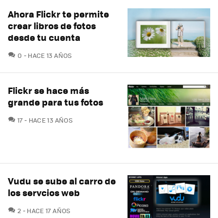
Ahora Flickr te permite
crear libros de fotos
desde tu cuenta
COMENTARIOS
0
HACE 13 AÑOS
Flickr se hace más
grande para tus fotos
COMENTARIOS
17
HACE 13 AÑOS
Vudu se sube al carro de
los servcios web
COMENTARIOS
2
HACE 17 AÑOS