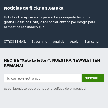
Noticias de flickr en Xataka
flickr:Las 13 mejores webs para subir y compartir tus fotos
gratis.Qué fue de Orkut, la red social lanzada por Google para
combatir a Facebook y que..
OTROS TEMAS:
Streaming
Análisis
Apple
Samsung
In
RECIBE "Xatakaletter", NUESTRA NEWSLETTER
SEMANAL
SUSCRIBIR
Suscribiéndote aceptas nuestra
política de privacidad