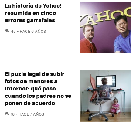
La historia de Yahoo!
resumida en cinco
errores garrafales
COMENTARIOS
45
HACE 6 AÑOS
El puzle legal de subir
fotos de menores a
Internet: qué pasa
cuando los padres no se
ponen de acuerdo
COMENTARIOS
18
HACE 7 AÑOS