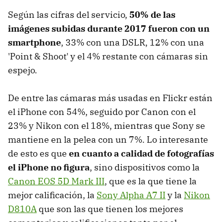
Según las cifras del servicio,
50% de las
imágenes subidas durante 2017 fueron con un
smartphone
, 33% con una DSLR, 12% con una
'Point & Shoot' y el 4% restante con cámaras sin
espejo.
De entre las cámaras más usadas en Flickr están
el iPhone con 54%, seguido por Canon con el
23% y Nikon con el 18%, mientras que Sony se
mantiene en la pelea con un 7%. Lo interesante
de esto es que
en cuanto a calidad de fotografías
el iPhone no figura
, sino dispositivos como la
Canon EOS 5D Mark III
, que es la que tiene la
mejor calificación, la
Sony Alpha A7 II
y la
Nikon
D810A
que son las que tienen los mejores