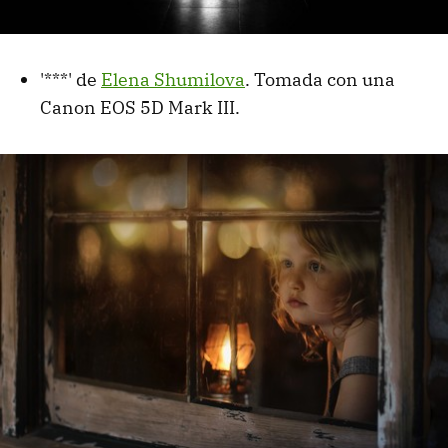
'***' de
Elena Shumilova
. Tomada con una
Canon EOS 5D Mark III.