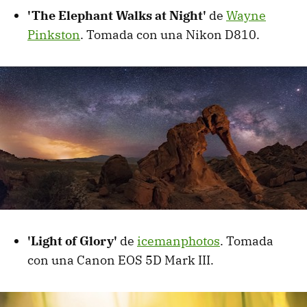
'The Elephant Walks at Night'
de
Wayne
Pinkston
. Tomada con una Nikon D810.
'Light of Glory'
de
icemanphotos
. Tomada
con una Canon EOS 5D Mark III.