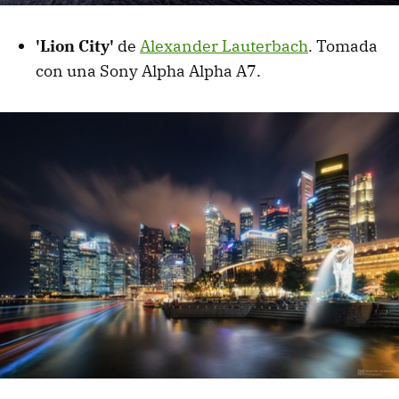
'Lion City'
de
Alexander Lauterbach
. Tomada
con una Sony Alpha Alpha A7.