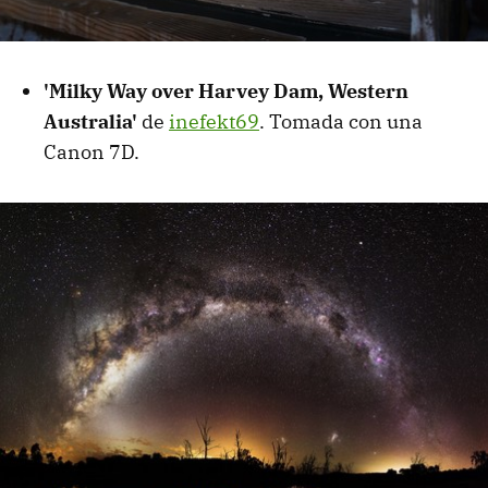
'Milky Way over Harvey Dam, Western
Australia'
de
inefekt69
. Tomada con una
Canon 7D.