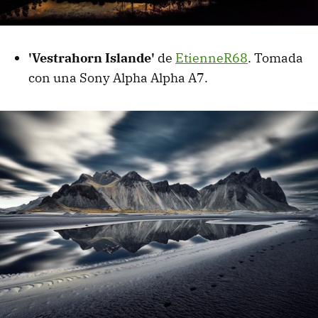
'Vestrahorn Islande'
de
EtienneR68
. Tomada
con una Sony Alpha Alpha A7.