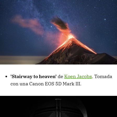
'Stairway to heaven'
de
Koen Jacobs
. Tomada
con una Canon EOS 5D Mark III.