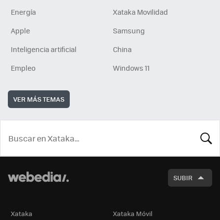
Energía
Xataka Movilidad
Apple
Samsung
Inteligencia artificial
China
Empleo
Windows 11
VER MÁS TEMAS
BUSCA
SUBIR
Xataka
Xataka Móvil