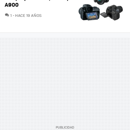
A900
COMENTARIOS
1
HACE 19 AÑOS