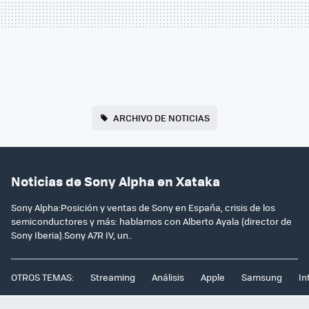
ARCHIVO DE NOTICIAS
Noticias de Sony Alpha en Xataka
Sony Alpha:Posición y ventas de Sony en España, crisis de los
semiconductores y más: hablamos con Alberto Ayala (director de
Sony Iberia).Sony A7R IV, un..
OTROS TEMAS:
Streaming
Análisis
Apple
Samsung
In