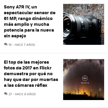
Sony A7R IV, un
espectacular sensor de
61 MP, rango dinámico
más amplio y mucha
potencia para la nueva
sin espejo
COMENTARIOS
16
HACE 7 AÑOS
El top de las mejores
fotos de 2017 en Flickr
demuestra por qué no
hay que dar por muertas
a las cámaras réflex
COMENTARIOS
27
HACE 9 AÑOS