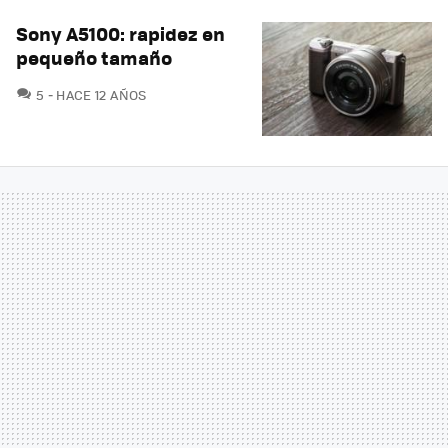
Sony A5100: rapidez en
pequeño tamaño
COMENTARIOS
5
HACE 12 AÑOS