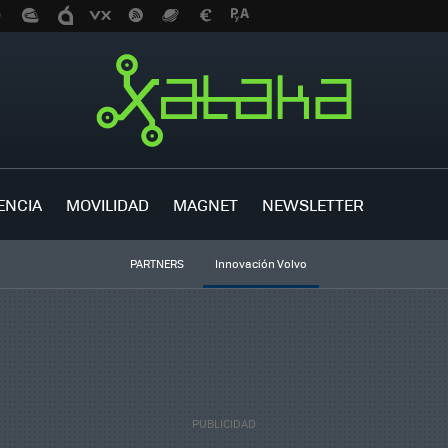
ENCIA
MOVILIDAD
MAGNET
NEWSLETTER
PARTNERS
Innovación Volvo