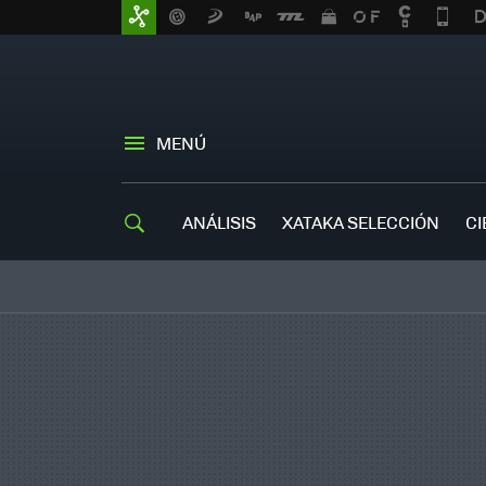
MENÚ
ANÁLISIS
XATAKA SELECCIÓN
CI