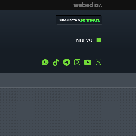
Suscríbete a
NUEVO
WhatsApp
Tiktok
Telegram
Instagram
Youtube
Twitter