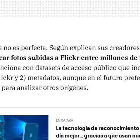
 no es perfecta. Según explican sus creadores
car fotos subidas a Flickr entre millones d
nciona con datasets de acceso público que in
ickr y 2) metadatos, aunque en el futuro pre
 para analizar otros orígenes.
EN XATAKA
La tecnología de reconocimiento 
día mejor... gracias a que usan n