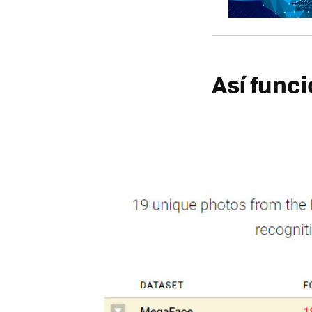
Así func