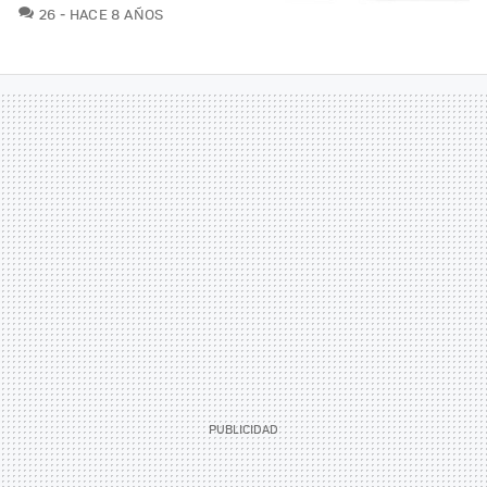
COMENTARIOS
26
HACE 8 AÑOS