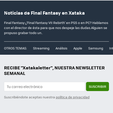
Noticias de Final Fantasy en Xataka
Final Fantasy:¿'Final Fantasy VII Rebirth' en PS5 o en PC? Hablamos
con el director de ésta para que nos despeje las dudas.Alguien se
propuso grabar todo un..
OTROS TEMAS:
Streaming
Análisis
Apple
Samsung
In
RECIBE "Xatakaletter", NUESTRA NEWSLETTER
SEMANAL
SUSCRIBIR
Suscribiéndote aceptas nuestra
política de privacidad