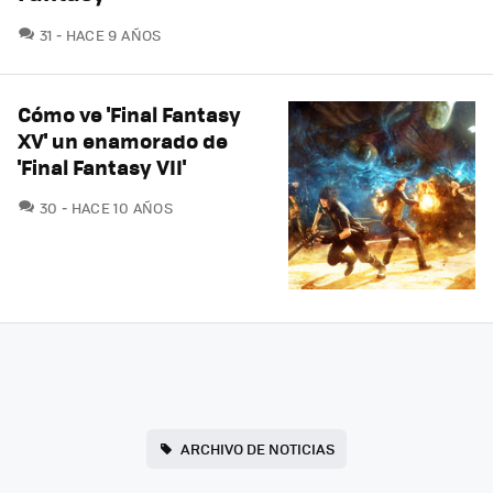
COMENTARIOS
31
HACE 9 AÑOS
Cómo ve 'Final Fantasy
XV' un enamorado de
'Final Fantasy VII'
COMENTARIOS
30
HACE 10 AÑOS
ARCHIVO DE NOTICIAS