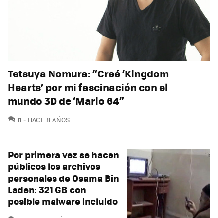
Tetsuya Nomura: “Creé ‘Kingdom
Hearts’ por mi fascinación con el
mundo 3D de ‘Mario 64”
COMENTARIOS
11
HACE 8 AÑOS
Por primera vez se hacen
públicos los archivos
personales de Osama Bin
Laden: 321 GB con
posible malware incluido
COMENTARIOS