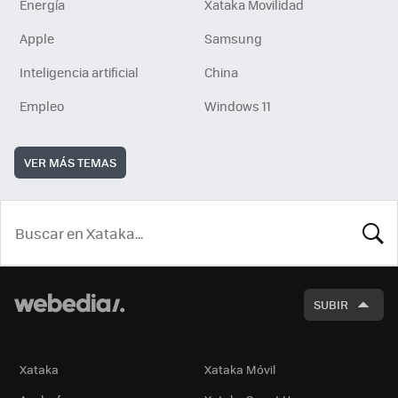
Energía
Xataka Movilidad
Apple
Samsung
Inteligencia artificial
China
Empleo
Windows 11
VER MÁS TEMAS
BUSCA
SUBIR
Xataka
Xataka Móvil