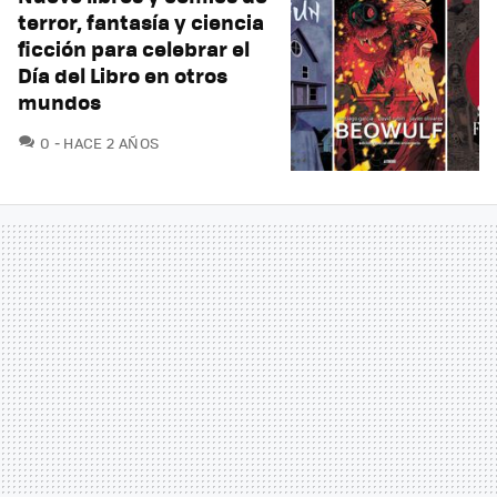
terror, fantasía y ciencia
ficción para celebrar el
Día del Libro en otros
mundos
COMENTARIOS
0
HACE 2 AÑOS