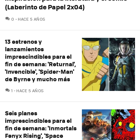
(Laberinto de Papel 2x04)
COMENTARIOS
0
HACE 5 AÑOS
13 estrenos y
lanzamientos
imprescindibles para el
fin de semana: 'Returnal',
'Invencible', 'Spider-Man'
de Byrne y mucho más
COMENTARIOS
1
HACE 5 AÑOS
Seis planes
imprescindibles para el
fin de semana: 'Inmortals
Fenyx Rising', 'Space