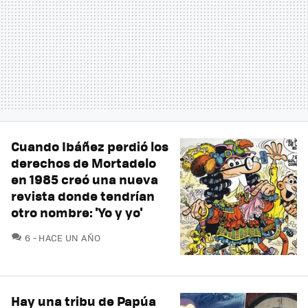
Cuando Ibáñez perdió los
derechos de Mortadelo
en 1985 creó una nueva
revista donde tendrían
otro nombre: 'Yo y yo'
COMENTARIOS
6
HACE UN AÑO
Hay una tribu de Papúa