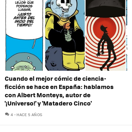
Cuando el mejor cómic de ciencia-
ficción se hace en España: hablamos
con Albert Monteys, autor de
'¡Universo!' y 'Matadero Cinco'
COMENTARIOS
4
HACE 5 AÑOS