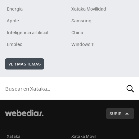
Energía
Xataka Movilidad
Apple
Samsung
Inteligencia artificial
China
Empleo
Windows 11
VER MÁS TEMAS
BUSCA
SUBIR
Xataka
Xataka Móvil