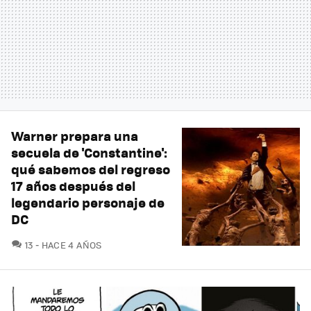
Warner prepara una
secuela de 'Constantine':
qué sabemos del regreso
17 años después del
legendario personaje de
DC
COMENTARIOS
13
HACE 4 AÑOS