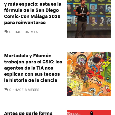
y más espacio: esta es la
fórmula de la San Diego
Comic-Con Málaga 2026
para reinventarse
COMENTARIOS
0
HACE UN MES
Mortadelo y Filemón
trabajan para el CSIC: los
agentes de la TIA nos
explican con sus tebeos
la historia de la ciencia
COMENTARIOS
0
HACE 8 MESES
Antes de darle forma