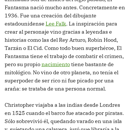
Fantasma nació mucho antes. Concretamente en
1936. Fue una creación del dibujante
estadounidense
Lee Falk
. La inspiración para
crear al personaje vino gracias a leyendas e
historias como las del Rey Arturo, Robin Hood,
Tarzán o El Cid. Como todo buen superhéroe, El
Fantasma tiene el trabajo de combatir el crimen,
pero su propio
nacimiento
tiene bastante de
mitológico. No vino de otro planeta, no tenía el
superpoder de ser rico ni fue picado por una
araña: se trataba de una persona normal.
Christopher viajaba a las indias desde Londres
en 1525 cuando el barco fue atacado por piratas.
Sólo sobrevivió él, quedando varado en una isla
y, sujetando una calavera, juró que libraría a la