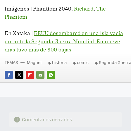
Imágenes | Phanttom 2040,
Richard
,
The
Phantom
En Xataka |
EEUU desembarcó en una isla vacía
durante la Segunda Guerra Mundial. En nueve
días tuvo más de 300 bajas
TEMAS
Magnet
historia
comic
Segunda Guerra
FACEBOOK
TWITTER
FLIPBOARD
E-
WHATSAPP
MAIL
Comentarios cerrados