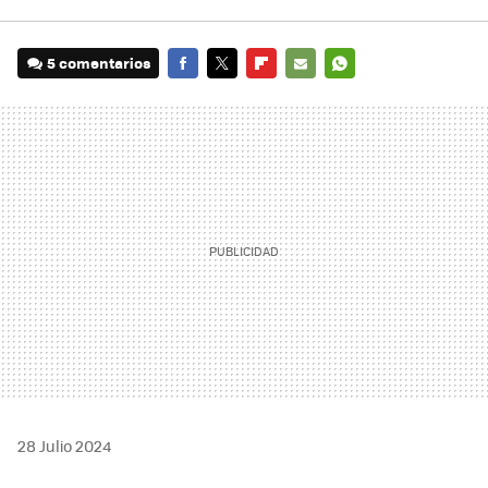
5 comentarios
FACEBOOK
TWITTER
FLIPBOARD
E-
WHATSAPP
MAIL
28 Julio 2024