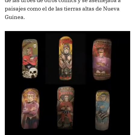
de las urbes de otros cómics y se asemejaba a
paisajes como el de las tierras altas de Nueva
Guinea.