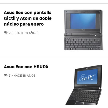
Asus Eee con pantalla
táctil y Atom de doble
núcleo para enero
COMENTARIOS
29
HACE 18 AÑOS
Asus Eee con HSUPA
COMENTARIOS
5
HACE 18 AÑOS