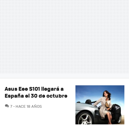
Asus Eee S101 llegará a
España el 30 de octubre
COMENTARIOS
7
HACE 18 AÑOS