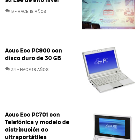
COMENTARIOS
9
HACE 18 AÑOS
Asus Eee PC900 con
disco duro de 30 GB
COMENTARIOS
34
HACE 18 AÑOS
Asus Eee PC701 con
Telefónica y modelo de
distribución de
ultraportátiles