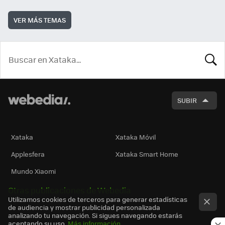
VER MÁS TEMAS
BUSCA
SUBIR
Xataka
Xataka Móvil
Applesfera
Xataka Smart Home
Mundo Xiaomi
Otras publicaciones de Webedia
Utilizamos cookies de terceros para generar estadísticas
de audiencia y mostrar publicidad personalizada
analizando tu navegación. Si sigues navegando estarás
aceptando su uso.
Más información