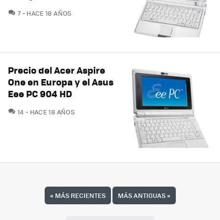
COMENTARIOS
7
HACE 18 AÑOS
Precio del Acer Aspire
One en Europa y el Asus
Eee PC 904 HD
COMENTARIOS
14
HACE 18 AÑOS
«
MÁS RECIENTES
MÁS ANTIGUAS
»