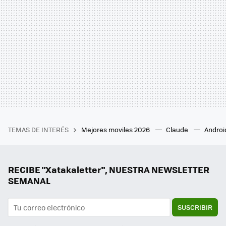
TEMAS DE INTERÉS
Mejores moviles 2026
Claude
Androi
RECIBE "Xatakaletter", NUESTRA NEWSLETTER
SEMANAL
SUSCRIBIR