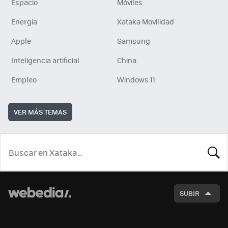
Espacio
Móviles
Energía
Xataka Movilidad
Apple
Samsung
Inteligencia artificial
China
Empleo
Windows 11
VER MÁS TEMAS
BUSCA
SUBIR