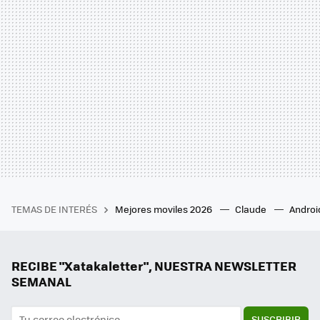
TEMAS DE INTERÉS
Mejores moviles 2026
Claude
Androi
RECIBE "Xatakaletter", NUESTRA NEWSLETTER
SEMANAL
SUSCRIBIR