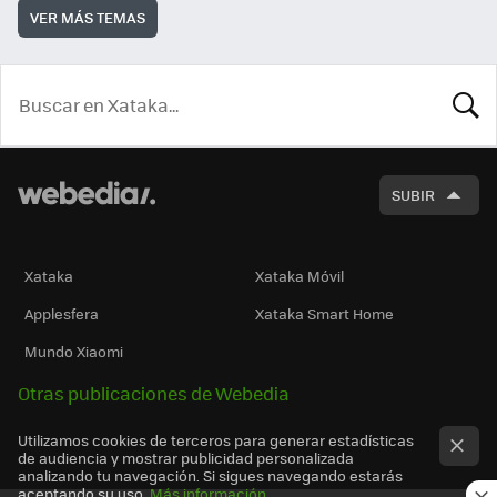
VER MÁS TEMAS
BUSCA
SUBIR
Xataka
Xataka Móvil
Applesfera
Xataka Smart Home
Mundo Xiaomi
Otras publicaciones de Webedia
Utilizamos cookies de terceros para generar estadísticas
de audiencia y mostrar publicidad personalizada
analizando tu navegación. Si sigues navegando estarás
aceptando su uso.
Más información