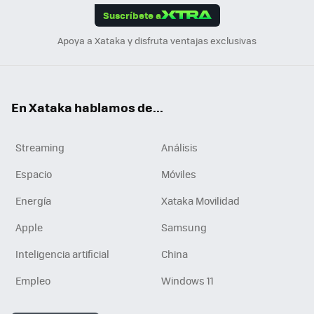
Suscríbete a
n
Apoya a Xataka y disfruta ventajas exclusivas
En Xataka hablamos de...
Streaming
Análisis
Espacio
Móviles
Energía
Xataka Movilidad
Apple
Samsung
Inteligencia artificial
China
Empleo
Windows 11