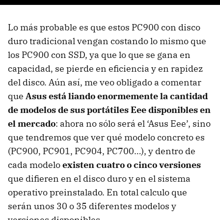
Lo más probable es que estos PC900 con disco
duro tradicional vengan costando lo mismo que
los PC900 con SSD, ya que lo que se gana en
capacidad, se pierde en eficiencia y en rapidez
del disco. Aún así, me veo obligado a comentar
que
Asus está liando enormemente la cantidad
de modelos de sus portátiles Eee disponibles en
el mercado
: ahora no sólo será el ‘Asus Eee’, sino
que tendremos que ver qué modelo concreto es
(PC900, PC901, PC904, PC700…), y dentro de
cada modelo
existen cuatro o cinco versiones
que difieren en el disco duro y en el sistema
operativo preinstalado. En total calculo que
serán unos 30 o 35 diferentes modelos y
versiones disponibles.