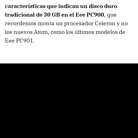
características que indican un disco duro
tradicional de 30 GB en el Eee PC900
, que
recordemos monta un procesador Celeron y no
los nuevos Atom, como los últimos modelos de
Eee PC901.