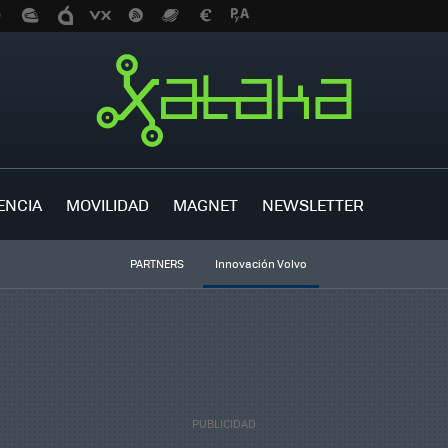
ENCIA
MOVILIDAD
MAGNET
NEWSLETTER
PARTNERS
Innovación Volvo