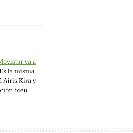
Movistar va a
 Es la misma
Airis Kira y
ución bien