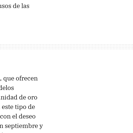
usos de las
, que ofrecen
delos
unidad de oro
 este tipo de
 con el deseo
n septiembre y