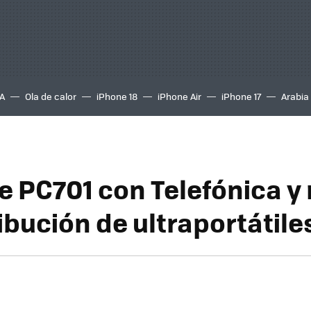
A
Ola de calor
iPhone 18
iPhone Air
iPhone 17
Arabia
e PC701 con Telefónica y
ibución de ultraportátile