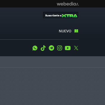
Suscríbete a
NUEVO
WhatsApp
Tiktok
Telegram
Instagram
Youtube
Twitter