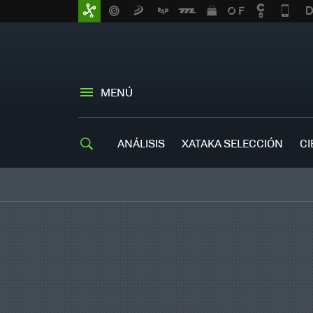
MENÚ
ANÁLISIS
XATAKA SELECCIÓN
CI