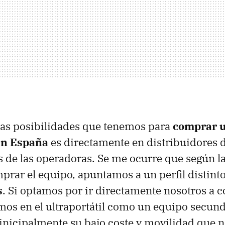
as posibilidades que tenemos para
comprar u
 en España
es directamente en distribuidores 
vés de las operadoras. Se me ocurre que según 
rar el equipo, apuntamos a un perfil distinto
s
. Si optamos por ir directamente nosotros a 
os en el ultraportátil como un equipo secund
nicipalmente su bajo coste y movilidad que no