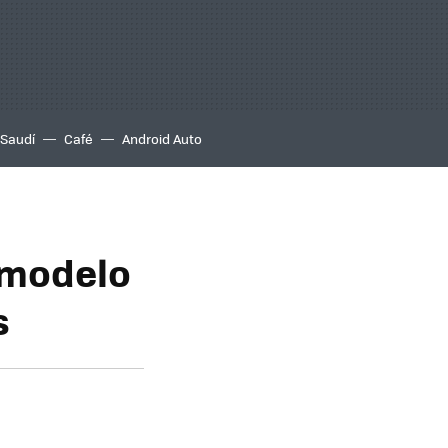
 Saudí
Café
Android Auto
 modelo
s