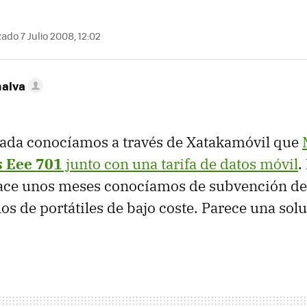
ado 7 Julio 2008, 12:02
nalva
ada conocíamos a través de Xatakamóvil que
 Eee 701
junto con una tarifa de datos móvil
.
ace unos meses conocíamos de subvención del 
os de portátiles de bajo coste. Parece una sol