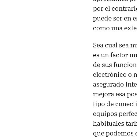
por el contrar
puede ser en e
como una exten
Sea cual sea nu
es un factor mu
de sus funcion
electrónico o 
asegurado Inte
mejora esa posi
tipo de conect
equipos perfec
habituales tari
que podemos d