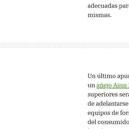
adecuadas para
mismas.
Un último apun
un
añejo Asus
superiores ser
de adelantarse
equipos de for
del consumido