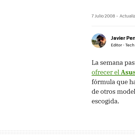
7 Julio 2008
Actualiz
Javier Pe
Editor - Tech
La semana pas
ofrecer el
Asus
fórmula que h
de otros model
escogida.