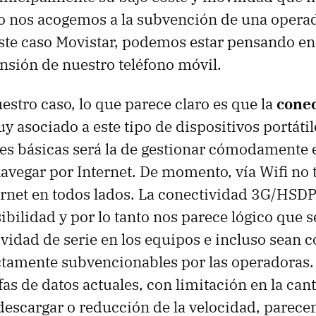
io nos acogemos a la subvención de una oper
ste caso Movistar, podemos estar pensando en 
sión de nuestro teléfono móvil.
estro caso, lo que parece claro es que la
conec
y asociado a este tipo de dispositivos portáti
es básicas será la de gestionar cómodamente e
navegar por Internet. De momento, vía Wifi no
rnet en todos lados. La conectividad 3G/HSDP
bilidad y por lo tanto nos parece lógico que s
ividad de serie en los equipos e incluso sean 
tamente subvencionables por las operadoras. 
fas de datos actuales, con limitación en la can
escargar o reducción de la velocidad, parece