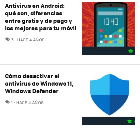
Antivirus en Android:
qué son, diferencias
entre gratis y de pago y
los mejores para tu móvil
COMENTARIOS
3
HACE 4 AÑOS
Cómo desactivar el
antivirus de Windows 11,
Windows Defender
COMENTARIOS
1
HACE 4 AÑOS