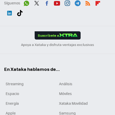
Síguenos
Wh
Twit
Fac
You
Inst
Tele
RSS
Flip
ats
ter
ebo
tub
agr
gra
boa
Link
Tikt
App
ok
e
am
m
rd
edI
ok
Suscríbete a
n
Apoya a Xataka y disfruta ventajas exclusivas
En Xataka hablamos de...
Streaming
Análisis
Espacio
Móviles
Energía
Xataka Movilidad
Apple
Samsung