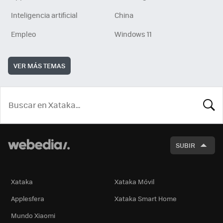
Inteligencia artificial
China
Empleo
Windows 11
VER MÁS TEMAS
BUSCA
SUBIR
Xataka
Xataka Móvil
Applesfera
Xataka Smart Home
Mundo Xiaomi