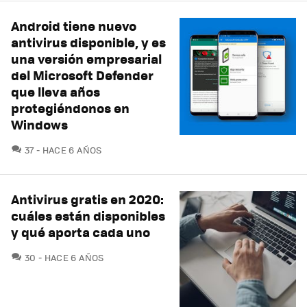
Android tiene nuevo
antivirus disponible, y es
una versión empresarial
del Microsoft Defender
que lleva años
protegiéndonos en
Windows
COMENTARIOS
37
HACE 6 AÑOS
Antivirus gratis en 2020:
cuáles están disponibles
y qué aporta cada uno
COMENTARIOS
30
HACE 6 AÑOS