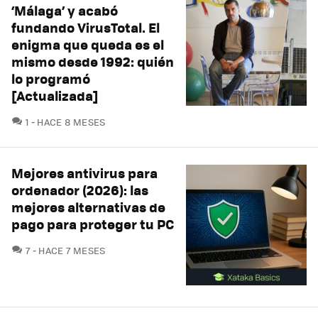
‘Málaga’ y acabó
fundando VirusTotal. El
enigma que queda es el
mismo desde 1992: quién
lo programó
[Actualizada]
COMENTARIOS
1
HACE 8 MESES
Mejores antivirus para
ordenador (2026): las
mejores alternativas de
pago para proteger tu PC
COMENTARIOS
7
HACE 7 MESES