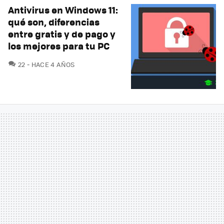
Antivirus en Windows 11:
qué son, diferencias
entre gratis y de pago y
los mejores para tu PC
COMENTARIOS
22
HACE 4 AÑOS