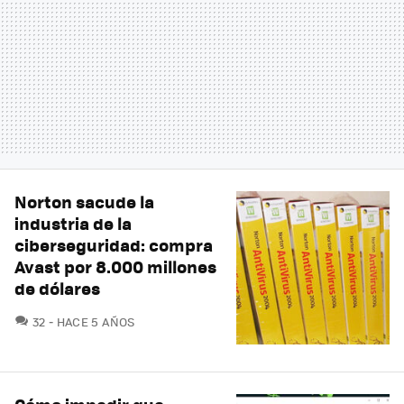
Norton sacude la
industria de la
ciberseguridad: compra
Avast por 8.000 millones
de dólares
COMENTARIOS
32
HACE 5 AÑOS