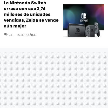
La Nintendo Switch
arrasa con sus 2,74
millones de unidades
vendidas, Zelda se vende
aún mejor
COMENTARIOS
24
HACE 9 AÑOS