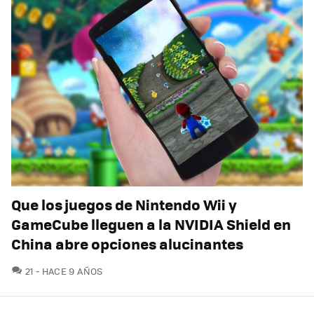
Que los juegos de Nintendo Wii y
GameCube lleguen a la NVIDIA Shield en
China abre opciones alucinantes
COMENTARIOS
21
HACE 9 AÑOS