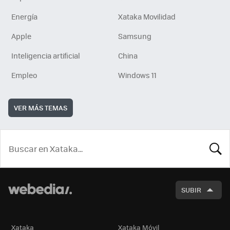
Energía
Xataka Movilidad
Apple
Samsung
Inteligencia artificial
China
Empleo
Windows 11
VER MÁS TEMAS
BUSCA
SUBIR
Xataka
Xataka Móvil