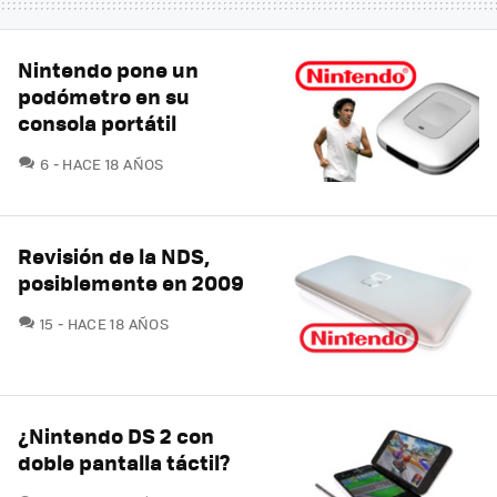
Nintendo pone un
podómetro en su
consola portátil
COMENTARIOS
6
HACE 18 AÑOS
Revisión de la NDS,
posiblemente en 2009
COMENTARIOS
15
HACE 18 AÑOS
¿Nintendo DS 2 con
doble pantalla táctil?