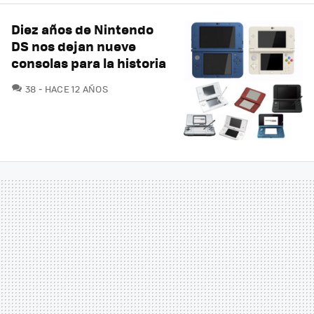
Diez años de Nintendo
DS nos dejan nueve
consolas para la historia
COMENTARIOS
38
HACE 12 AÑOS