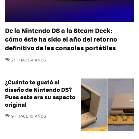
De la Nintendo DS a la Steam Deck:
cómo éste ha sido el año del retorno
definitivo de las consolas portátiles
COMENTARIOS
27
HACE 4 AÑOS
¿Cuánto te gustó el
diseño de Nintendo DS?
Pues este era su aspecto
original
COMENTARIOS
9
HACE 10 AÑOS