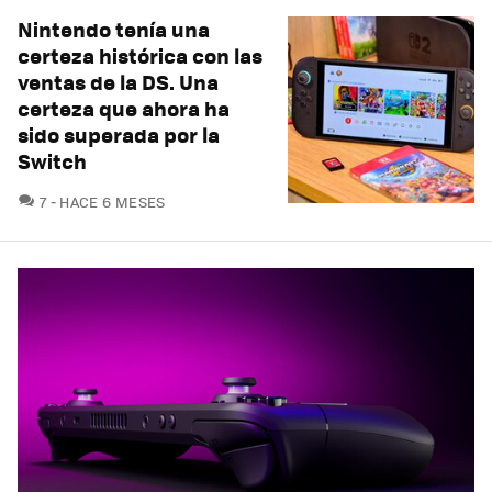
Nintendo tenía una
certeza histórica con las
ventas de la DS. Una
certeza que ahora ha
sido superada por la
Switch
COMENTARIOS
7
HACE 6 MESES