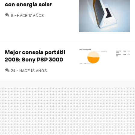
con energía solar
COMENTARIOS
8
HACE 17 AÑOS
Mejor consola portátil
2008: Sony PSP 3000
COMENTARIOS
24
HACE 18 AÑOS