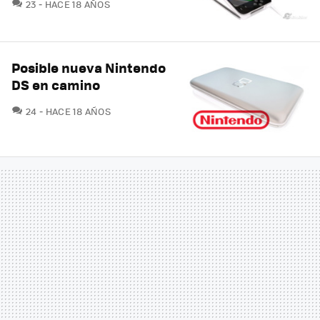
COMENTARIOS
23
HACE 18 AÑOS
Posible nueva Nintendo
DS en camino
COMENTARIOS
24
HACE 18 AÑOS