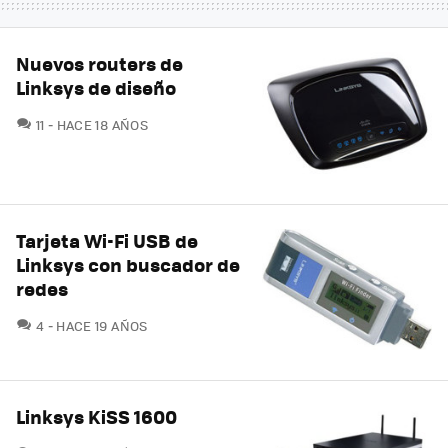
Nuevos routers de
Linksys de diseño
COMENTARIOS
11
HACE 18 AÑOS
Tarjeta Wi-Fi USB de
Linksys con buscador de
redes
COMENTARIOS
4
HACE 19 AÑOS
Linksys KiSS 1600