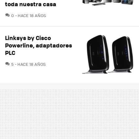
toda nuestra casa
COMENTARIOS
0
HACE 18 AÑOS
Linksys by Cisco
Powerline, adaptadores
PLC
COMENTARIOS
5
HACE 18 AÑOS