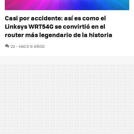
Casi por accidente: así es como el
Linksys WRT54G se convirtió en el
router más legendario de la historia
COMENTARIOS
22
HACE 6 AÑOS