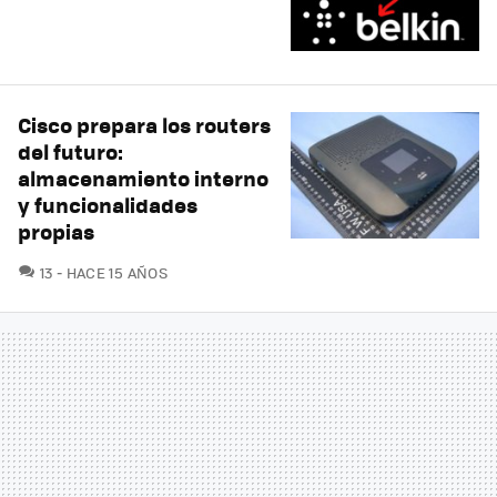
Cisco prepara los routers
del futuro:
almacenamiento interno
y funcionalidades
propias
COMENTARIOS
13
HACE 15 AÑOS