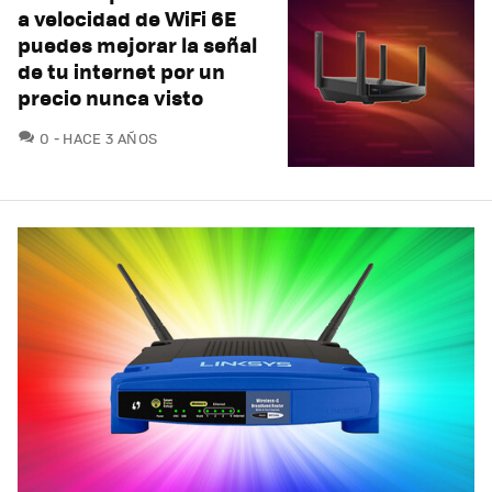
a velocidad de WiFi 6E
puedes mejorar la señal
de tu internet por un
precio nunca visto
COMENTARIOS
0
HACE 3 AÑOS