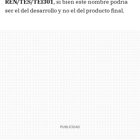
REN/TES/TEI301
, si bien este nombre podría
ser el del desarrollo y no el del producto final.