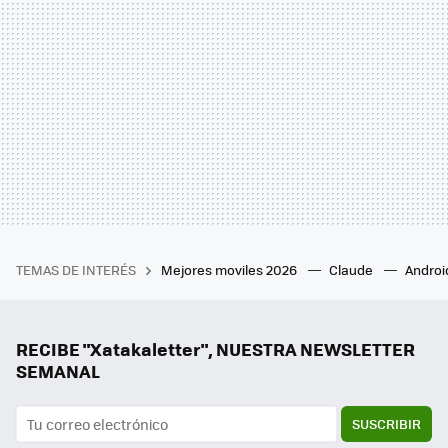
TEMAS DE INTERÉS
Mejores moviles 2026
Claude
Androi
RECIBE "Xatakaletter", NUESTRA NEWSLETTER
SEMANAL
SUSCRIBIR