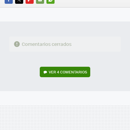
FACEBOOK
TWITTER
FLIPBOARD
E-
WHATSAPP
MAIL
Comentarios cerrados
VER
4 COMENTARIOS