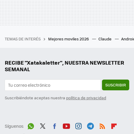
TEMAS DE INTERÉS
Mejores moviles 2026
Claude
Androi
RECIBE "Xatakaletter", NUESTRA NEWSLETTER
SEMANAL
SUSCRIBIR
Suscribiéndote aceptas nuestra
política de privacidad
Síguenos