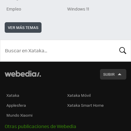
Empleo
Windows 11
VER MÁS TEMAS
BUSCA
SUBIR
Xataka
Xataka Móvil
Applesfera
Xataka Smart Home
Mundo Xiaomi
Otras publicaciones de Webedia