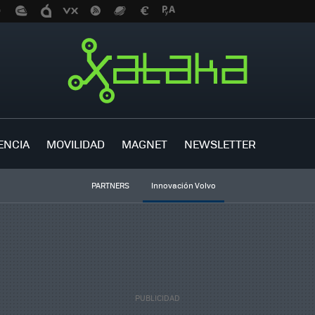
ENCIA
MOVILIDAD
MAGNET
NEWSLETTER
PARTNERS
Innovación Volvo