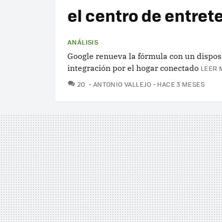
el centro de entret
ANÁLISIS
Google renueva la fórmula con un disposi
integración por el hogar conectado
LEER 
COMENTARIOS
20
ANTONIO VALLEJO
HACE 3 MESES