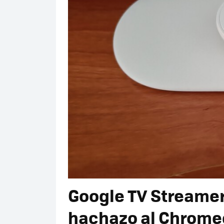
Google TV Streamer 
hachazo al Chromec