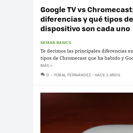
Google TV vs Chromecast
diferencias y qué tipos d
dispositivo son cada uno
XATAKA BASICS
Te decimos las principales diferencias en
tipos de Chromecast que ha habido y Go
MÁS »
COMENTARIOS
0
YÚBAL FERNÁNDEZ
HACE 2 AÑOS