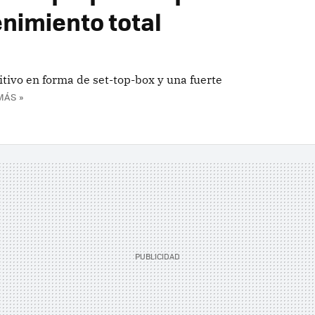
enimiento total
tivo en forma de set-top-box y una fuerte
MÁS »