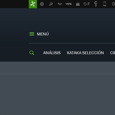
MENÚ
ANÁLISIS
XATAKA SELECCIÓN
CI