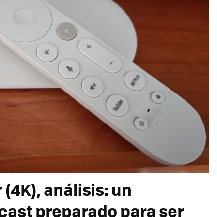
(4K), análisis: un
ast preparado para ser