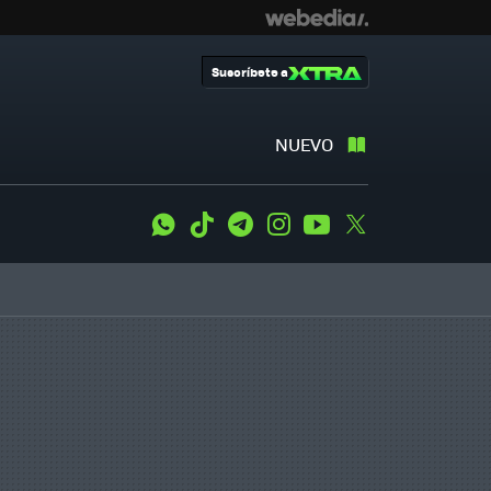
Suscríbete a
NUEVO
WhatsApp
Tiktok
Telegram
Instagram
Youtube
Twitter