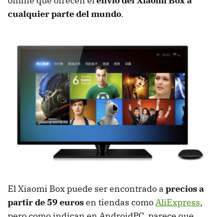
online que ofrecen el
envío del Xiaomi Box a
cualquier parte del mundo
.
El Xiaomi Box puede ser encontrado a
precios a
partir de 59 euros
en tiendas como
AliExpress
,
pero como indican en AndroidPC, parece que