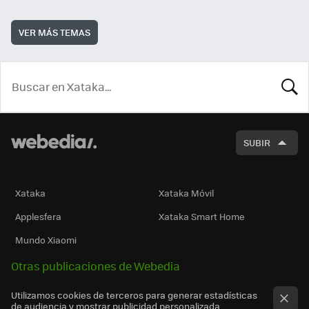
VER MÁS TEMAS
BUSCA
SUBIR
Xataka
Xataka Móvil
Applesfera
Xataka Smart Home
Mundo Xiaomi
Otras publicaciones de Webedia
Utilizamos cookies de terceros para generar estadísticas
de audiencia y mostrar publicidad personalizada