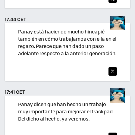
TWI
TEA
17:44 CET
R
Panay está haciendo mucho hincapié
también en cómo trabajamos con ella en el
regazo. Parece que han dado un paso
adelante respecto a la anterior generación.
TWI
TEA
17:41 CET
R
Panay dicen que han hecho un trabajo
muy importante para mejorar el trackpad.
Del dicho al hecho, ya veremos.