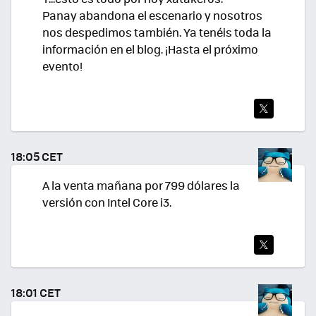
Panay abandona el escenario y nosotros
nos despedimos también. Ya tenéis toda la
información en el blog. ¡Hasta el próximo
evento!
TWI
TEA
18:05 CET
R
A la venta mañana por 799 dólares la
versión con Intel Core i3.
TWI
TEA
18:01 CET
R