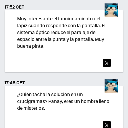
TEA
17:52 CET
R
Muy interesante el funcionamiento del
lápiz cuando responde con la pantalla. El
sistema óptico reduce el paralaje del
espacio entre la punta y la pantalla. Muy
buena pinta.
TWI
TEA
17:48 CET
R
¿Quién tacha la solución en un
crucigramas? Panay, eres un hombre lleno
de misterios.