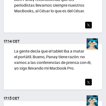
periodistas llevamos siempre nuestros
MacBooks, al César lo que es del César.
TWI
TEA
17:14 CET
R
La gente decía que el tablet iba a matar
el portátil. Bueno, Panay tiene razón: no
vamos a las conferencias de prensa con él,
yo sigo llevando mi Macbook Pro.
TWI
TEA
17:13 CET
R