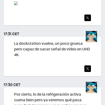
TWI
TEA
17:31 CET
R
La dockstation vuelve, un poco gruesa
pero capaz de sacar señal de vídeo en UHD
4K.
TWI
TEA
17:30 CET
R
Por cierto, lo de la refrigeración activa
suena bien pero ya veremos qué pasa