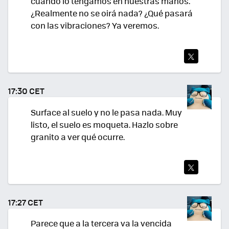
cuando lo tengamos en nuestras manos.
¿Realmente no se oirá nada? ¿Qué pasará
con las vibraciones? Ya veremos.
TWI
TEA
17:30 CET
R
Surface al suelo y no le pasa nada. Muy
listo, el suelo es moqueta. Hazlo sobre
granito a ver qué ocurre.
TWI
TEA
17:27 CET
R
Parece que a la tercera va la vencida