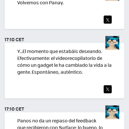
Volvemos con Panay.
TWI
TEA
17:10 CET
R
Y...El momento que estabáis deseando.
Efectivamente: el videorecopilatorio de
cómo un gadget le ha cambiado la vida a la
gente. Espontáneo, auténtico.
TWI
TEA
17:10 CET
R
Panos no da un repaso del feedback
que recibieron con Surface: lo bueno, lo