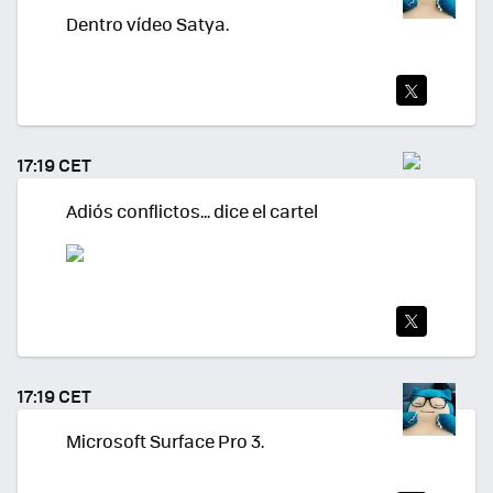
Dentro vídeo Satya.
TWI
TEA
17:19 CET
R
Adiós conflictos... dice el cartel
TWI
TEA
17:19 CET
R
Microsoft Surface Pro 3.