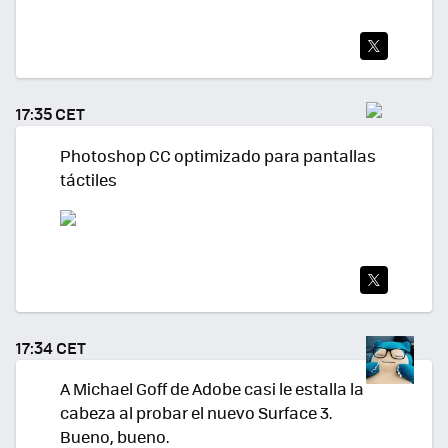
TWI
TEA
17:35 CET
R
Photoshop CC optimizado para pantallas
táctiles
TWI
TEA
17:34 CET
R
A Michael Goff de Adobe casi le estalla la
cabeza al probar el nuevo Surface 3.
Bueno, bueno.