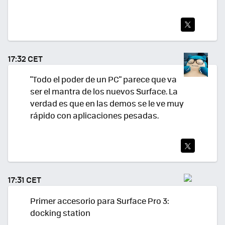
TWI
TEA
17:32 CET
R
"Todo el poder de un PC" parece que va
ser el mantra de los nuevos Surface. La
verdad es que en las demos se le ve muy
rápido con aplicaciones pesadas.
TWI
TEA
17:31 CET
R
Primer accesorio para Surface Pro 3:
docking station