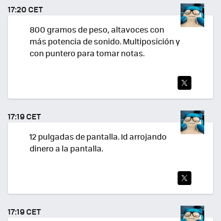
TEA
17:20 CET
R
800 gramos de peso, altavoces con
más potencia de sonido. Multiposición y
con puntero para tomar notas.
TWI
TEA
17:19 CET
R
12 pulgadas de pantalla. Id arrojando
dinero a la pantalla.
TWI
TEA
17:19 CET
R