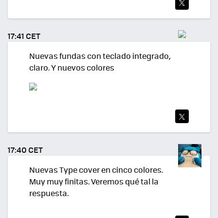
TWI
TEA
17:41 CET
R
Nuevas fundas con teclado integrado,
claro. Y nuevos colores
TWI
TEA
17:40 CET
R
Nuevas Type cover en cinco colores.
Muy muy finitas. Veremos qué tal la
respuesta.