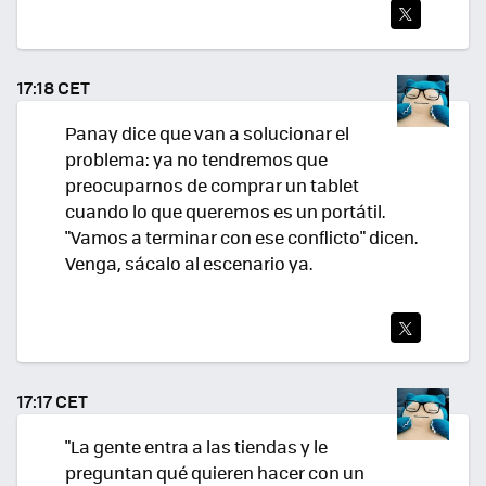
TWI
TEA
17:18 CET
R
Panay dice que van a solucionar el
problema: ya no tendremos que
preocuparnos de comprar un tablet
cuando lo que queremos es un portátil.
"Vamos a terminar con ese conflicto" dicen.
Venga, sácalo al escenario ya.
TWI
TEA
17:17 CET
R
"La gente entra a las tiendas y le
preguntan qué quieren hacer con un