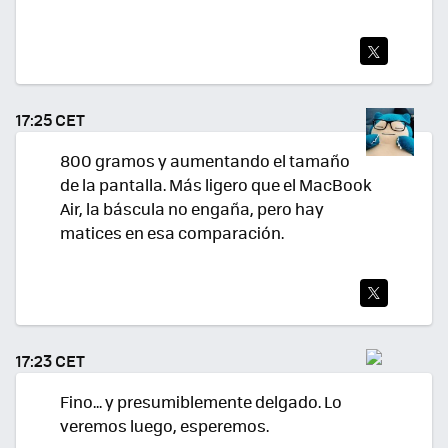
TWI
TEA
17:25 CET
R
800 gramos y aumentando el tamaño
de la pantalla. Más ligero que el MacBook
Air, la báscula no engaña, pero hay
matices en esa comparación.
TWI
TEA
17:23 CET
R
Fino... y presumiblemente delgado. Lo
veremos luego, esperemos.