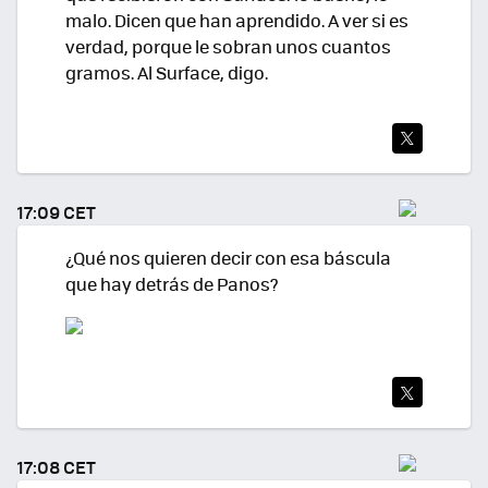
malo. Dicen que han aprendido. A ver si es
verdad, porque le sobran unos cuantos
gramos. Al Surface, digo.
TWI
TEA
17:09 CET
R
¿Qué nos quieren decir con esa báscula
que hay detrás de Panos?
TWI
TEA
17:08 CET
R