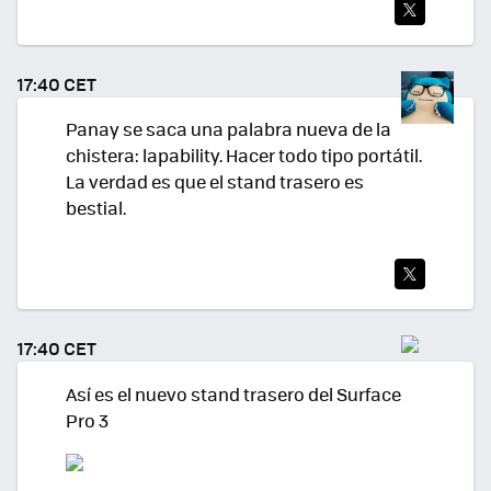
TWI
TEA
17:40 CET
R
Panay se saca una palabra nueva de la
chistera: lapability. Hacer todo tipo portátil.
La verdad es que el stand trasero es
bestial.
TWI
TEA
17:40 CET
R
Así es el nuevo stand trasero del Surface
Pro 3