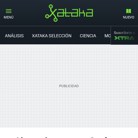
#NUEVOSSURFACE
MENÚ
NUEVO
Suscríbete a
ANÁLISIS
XATAKA SELECCIÓN
CIENCIA
MOVILIDAD