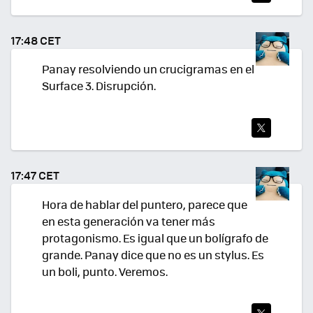
TWI
TEA
17:48 CET
R
Panay resolviendo un crucigramas en el
Surface 3. Disrupción.
TWI
TEA
17:47 CET
R
Hora de hablar del puntero, parece que
en esta generación va tener más
protagonismo. Es igual que un bolígrafo de
grande. Panay dice que no es un stylus. Es
un boli, punto. Veremos.