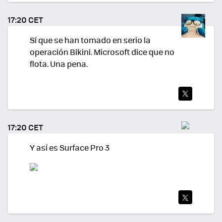
TEA
17:20 CET
R
Sí que se han tomado en serio la
operación Bikini. Microsoft dice que no
flota. Una pena.
TWI
TEA
17:20 CET
R
Y así es Surface Pro 3
TWI