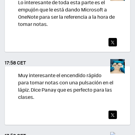
Lo interesante de toda esta parte es el
empujón que le está dando Microsoft a
OneNote para ser la referencia a la hora de
tomar notas.
TWI
TEA
17:58 CET
R
Muy interesante el encendido rápido
para tomar notas con una pulsación en el
lápiz. Dice Panay que es perfecto para las
clases.
TWI
TEA