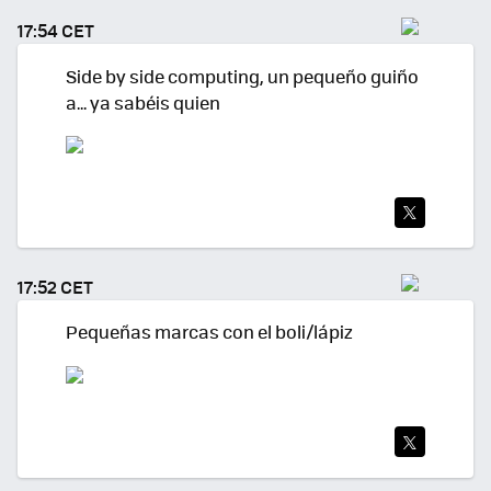
TEA
17:54 CET
R
Side by side computing, un pequeño guiño
a... ya sabéis quien
TWI
TEA
17:52 CET
R
Pequeñas marcas con el boli/lápiz
TWI