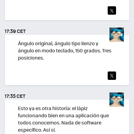
TWI
TEA
17:39 CET
R
Ángulo original, ángulo tipo lienzo y
ángulo en modo teclado, 150 grados. Tres
posiciones.
TWI
TEA
17:35 CET
R
Esto ya es otra historia: el lápiz
funcionando bien en una aplicación que
todos conocemos. Nada de software
específico. Así sí.