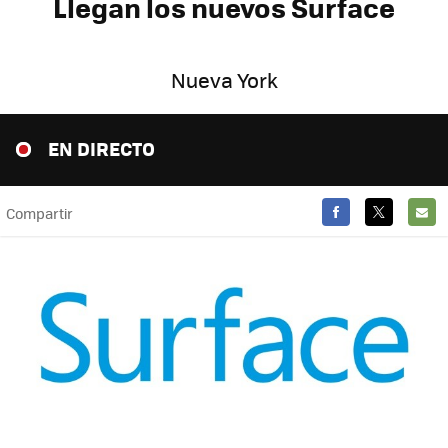
Llegan los nuevos Surface
Nueva York
EN DIRECTO
Compartir
FACEBOOK
TWITTER
E-
MAIL