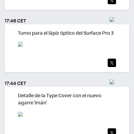
TWI
TEA
17:46 CET
R
Turno para el lápiz óptico del Surface Pro 3
TWI
TEA
17:44 CET
R
Detalle de la Type Cover con el nuevo
agarre 'imán'