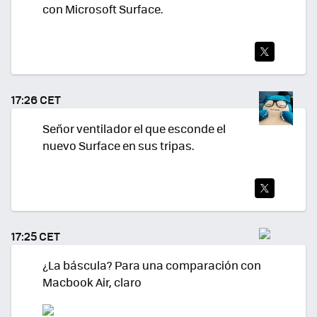
con Microsoft Surface.
TWI
TEA
17:26 CET
R
Señor ventilador el que esconde el
nuevo Surface en sus tripas.
TWI
TEA
17:25 CET
R
¿La báscula? Para una comparación con
Macbook Air, claro