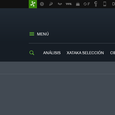
MENÚ
ANÁLISIS
XATAKA SELECCIÓN
CI