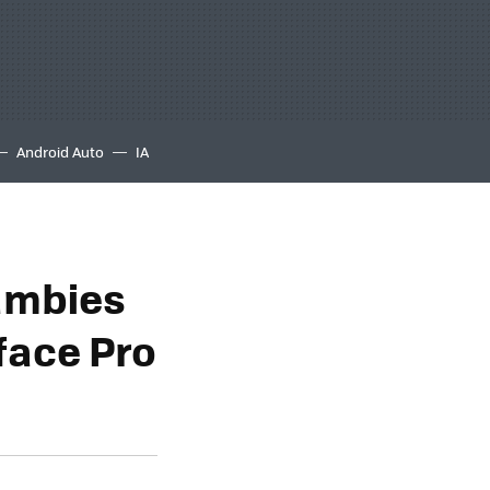
Android Auto
IA
ambies
face Pro