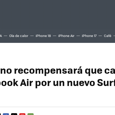
A
Ola de calor
iPhone 18
iPhone Air
iPhone 17
Café
 no recompensará que c
ook Air por un nuevo Sur