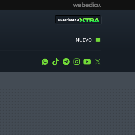
Suscríbete a
NUEVO
WhatsApp
Tiktok
Telegram
Instagram
Youtube
Twitter