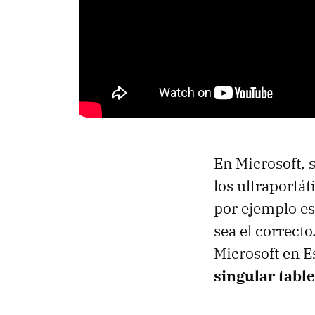
En Microsoft, s
los ultraportá
por ejemplo e
sea el correcto
Microsoft en E
singular table