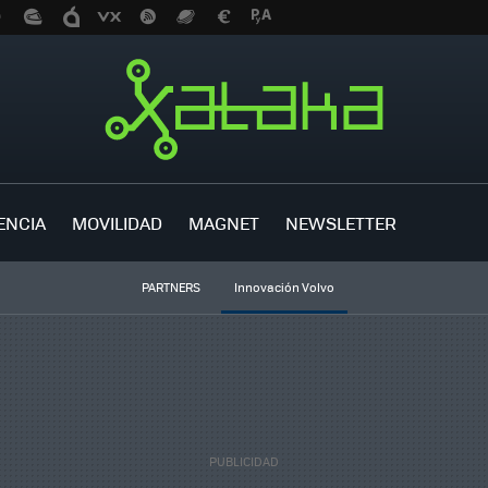
ENCIA
MOVILIDAD
MAGNET
NEWSLETTER
PARTNERS
Innovación Volvo