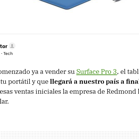
tor
 - Tech
comenzado ya a vender su
Surface Pro 3
, el ta
tu portátil y que
llegará a nuestro país a fin
 esas ventas iniciales la empresa de Redmond
lar.