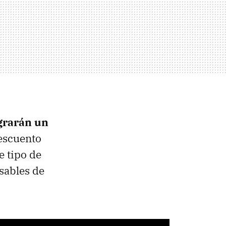
grarán un
descuento
e tipo de
sables de