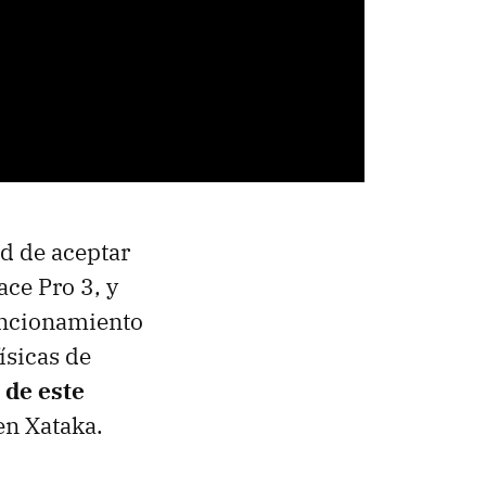
ad de aceptar
ace Pro 3, y
uncionamiento
ísicas de
 de este
n Xataka.