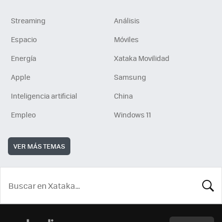
Streaming
Análisis
Espacio
Móviles
Energía
Xataka Movilidad
Apple
Samsung
Inteligencia artificial
China
Empleo
Windows 11
VER MÁS TEMAS
BUSCA