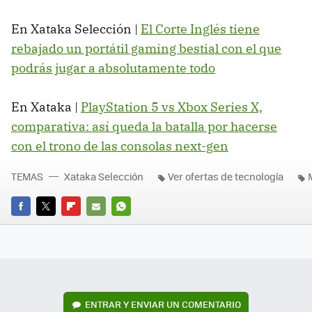
En Xataka Selección |
El Corte Inglés tiene
rebajado un portátil gaming bestial con el que
podrás jugar a absolutamente todo
En Xataka |
PlayStation 5 vs Xbox Series X,
comparativa: así queda la batalla por hacerse
con el trono de las consolas next-gen
TEMAS
Xataka Selección
Ver ofertas de tecnología
FACEBOOK
TWITTER
FLIPBOARD
E-
WHATSAPP
MAIL
ENTRAR Y ENVIAR UN COMENTARIO