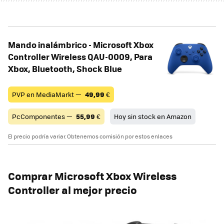
Mando inalámbrico - Microsoft Xbox
Controller Wireless QAU-0009, Para
Xbox, Bluetooth, Shock Blue
PVP en MediaMarkt —
49,99
€
PcComponentes —
55,99
€
Hoy sin stock en Amazon
El precio podría variar. Obtenemos comisión por estos enlaces
Comprar Microsoft Xbox Wireless
Controller al mejor precio