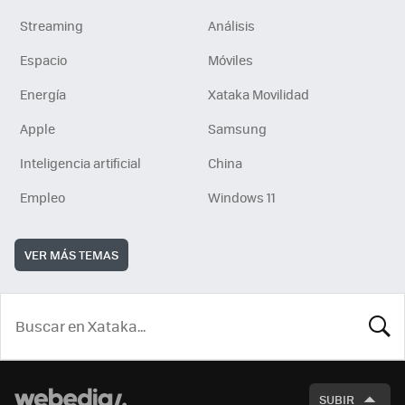
Streaming
Análisis
Espacio
Móviles
Energía
Xataka Movilidad
Apple
Samsung
Inteligencia artificial
China
Empleo
Windows 11
VER MÁS TEMAS
BUSCA
SUBIR