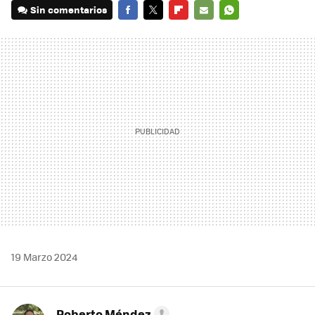
Sin comentarios
FACEBOOK
TWITTER
FLIPBOARD
E-
WHATSAPP
MAIL
19 Marzo 2024
Roberto Méndez