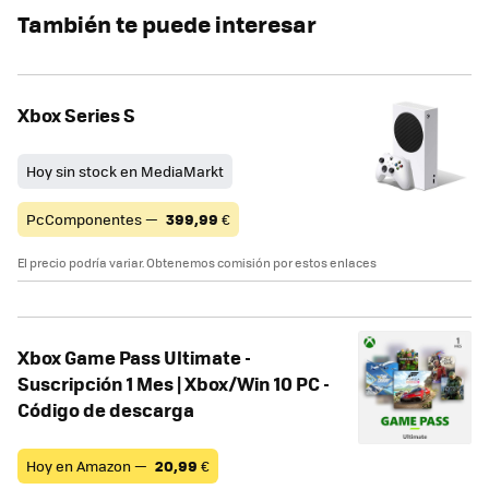
También te puede interesar
Xbox Series S
Hoy sin stock en MediaMarkt
PcComponentes —
399,99
€
El precio podría variar. Obtenemos comisión por estos enlaces
Xbox Game Pass Ultimate -
Suscripción 1 Mes | Xbox/Win 10 PC -
Código de descarga
Hoy en Amazon —
20,99
€