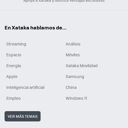
Apoya a Xataka y disfruta ventajas exclusivas
En Xataka hablamos de...
Streaming
Análisis
Espacio
Móviles
Energía
Xataka Movilidad
Apple
Samsung
Inteligencia artificial
China
Empleo
Windows 11
VER MÁS TEMAS