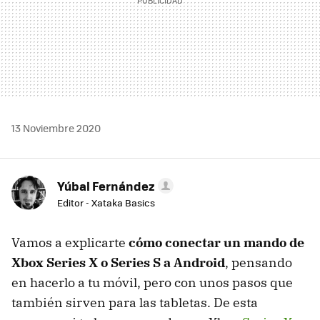
13 Noviembre 2020
Yúbal Fernández
Editor - Xataka Basics
Vamos a explicarte
cómo conectar un mando de
Xbox Series X o Series S a Android
, pensando
en hacerlo a tu móvil, pero con unos pasos que
también sirven para las tabletas. De esta