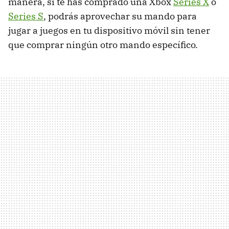
manera, si te has comprado una Xbox
Series X
o
Series S
, podrás aprovechar su mando para
jugar a juegos en tu dispositivo móvil sin tener
que comprar ningún otro mando específico.