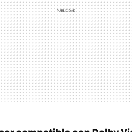
isor compatible con Dolby Vi