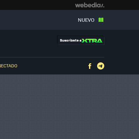
NUEVO
Suscríbete a
NECTADO
Facebook
Telegram