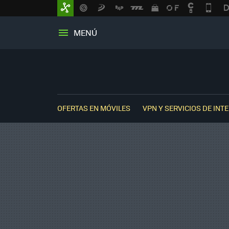
MENÚ
OFERTAS EN MÓVILES
VPN Y SERVICIOS DE INT