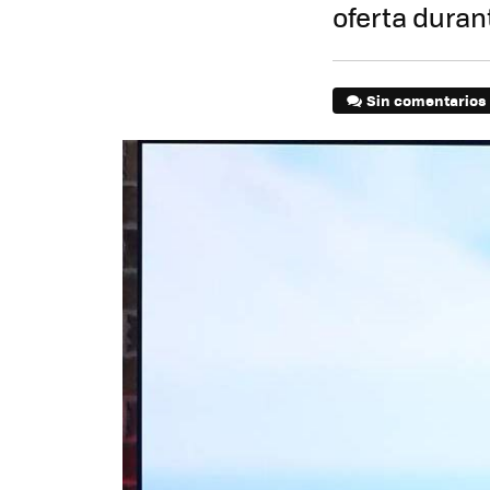
oferta duran
Sin comentarios