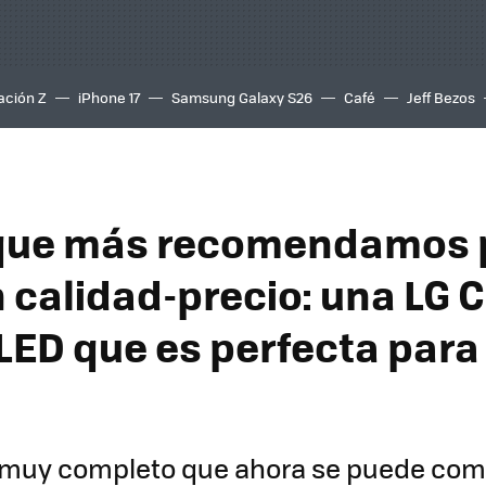
ación Z
iPhone 17
Samsung Galaxy S26
Café
Jeff Bezos
 que más recomendamos 
n calidad-precio: una LG 
LED que es perfecta para 
r muy completo que ahora se puede com