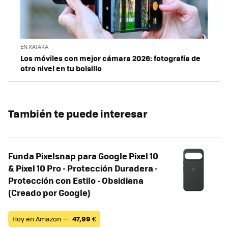
EN XATAKA
Los móviles con mejor cámara 2026: fotografía de
otro nivel en tu bolsillo
También te puede interesar
Funda Pixelsnap para Google Pixel 10
& Pixel 10 Pro - Protección Duradera -
Protección con Estilo - Obsidiana
(Creado por Google)
Hoy en Amazon —
47,99
€