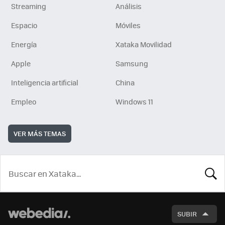
Streaming
Análisis
Espacio
Móviles
Energía
Xataka Movilidad
Apple
Samsung
Inteligencia artificial
China
Empleo
Windows 11
VER MÁS TEMAS
BUSCA
SUBIR