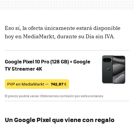
Eso sí, la oferta únicamente estará disponible
hoy en MediaMarkt, durante su Día sin IVA.
Google Pixel 10 Pro (128 GB) + Google
TV Streamer 4K
PVP en MediaMarkt —
742,97
€
El precio podría variar. Obtenemos comisión por estos enlaces
Un Google Pixel que viene con regalo