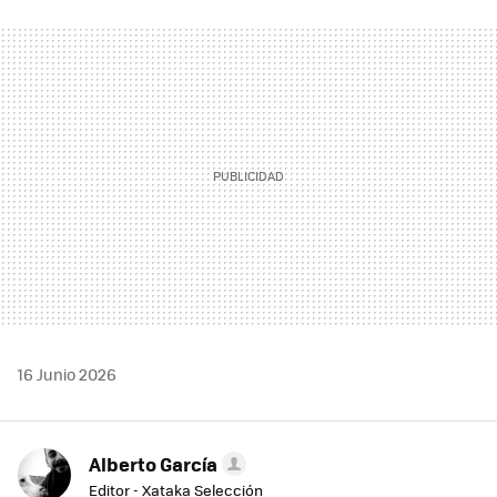
FACEBOOK
TWITTER
FLIPBOARD
E-
WHATSAPP
MAIL
16 Junio 2026
Alberto García
Editor - Xataka Selección