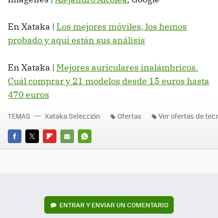
En Xataka |
Los mejores móviles, los hemos
probado y aquí están sus análisis
En Xataka |
Mejores auriculares inalámbricos.
Cuál comprar y 21 modelos desde 15 euros hasta
470 euros
TEMAS
Xataka Selección
Ofertas
Ver ofertas de tec
FACEBOOK
TWITTER
FLIPBOARD
E-
WHATSAPP
MAIL
ENTRAR Y ENVIAR UN COMENTARIO