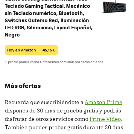
Teclado Gaming Tactical, Mecánico
sin Teclado numérico, Bluetooth,
Switches Outemu Red, Iluminación
LED RGB, Silencioso, Layout Español,
Negro
Hoy en Amazon —
45,15
€
El precio podría variar. Obtenemos comisión por estos enlaces
Más ofertas
Recuerda que suscribiéndote a
Amazon Prime
dispones de 30 días de prueba gratis y podrás
disfrutar de otros servicios como
Prime Video
.
También puedes probar gratis durante 30 días