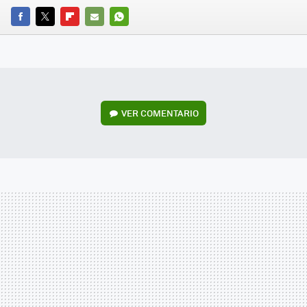
FACEBOOK
TWITTER
FLIPBOARD
E-
WHATSAPP
MAIL
VER
COMENTARIO