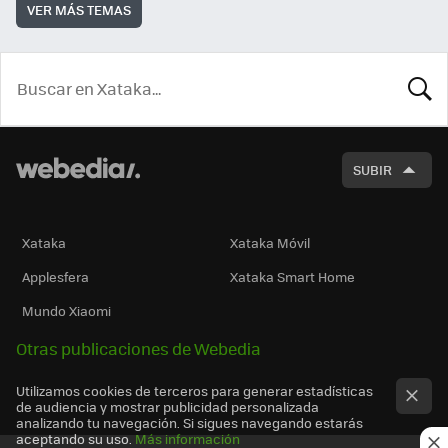
VER MÁS TEMAS
BUSCA
SUBIR
Xataka
Xataka Móvil
Applesfera
Xataka Smart Home
Mundo Xiaomi
Otras publicaciones de Webedia
Utilizamos cookies de terceros para generar estadísticas
de audiencia y mostrar publicidad personalizada
analizando tu navegación. Si sigues navegando estarás
aceptando su uso.
Más información