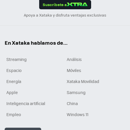
Suscríbete a
n
Apoya a Xataka y disfruta ventajas exclusivas
En Xataka hablamos de...
Streaming
Análisis
Espacio
Móviles
Energía
Xataka Movilidad
Apple
Samsung
Inteligencia artificial
China
Empleo
Windows 11