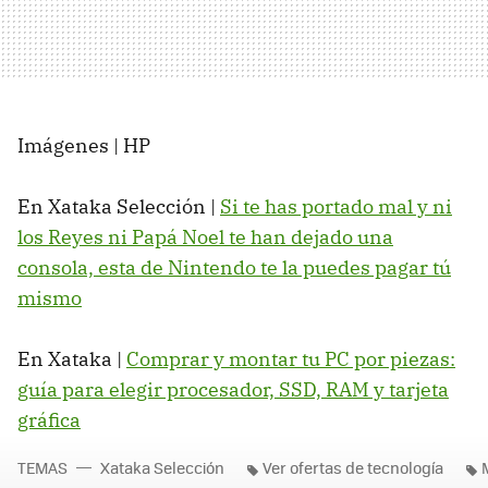
Imágenes | HP
En Xataka Selección |
Si te has portado mal y ni
los Reyes ni Papá Noel te han dejado una
consola, esta de Nintendo te la puedes pagar tú
mismo
En Xataka |
Comprar y montar tu PC por piezas:
guía para elegir procesador, SSD, RAM y tarjeta
gráfica
TEMAS
Xataka Selección
Ver ofertas de tecnología