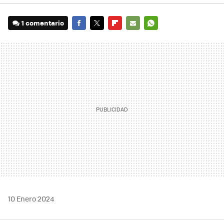
1 comentario
FACEBOOK
TWITTER
FLIPBOARD
E-
WHATSAPP
MAIL
10 Enero 2024