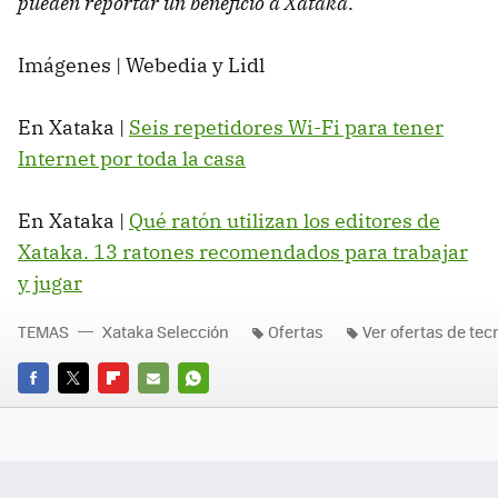
pueden reportar un beneficio a Xataka
.
Imágenes | Webedia y Lidl
En Xataka |
Seis repetidores Wi-Fi para tener
Internet por toda la casa
En Xataka |
Qué ratón utilizan los editores de
Xataka. 13 ratones recomendados para trabajar
y jugar
TEMAS
Xataka Selección
Ofertas
Ver ofertas de tec
FACEBOOK
TWITTER
FLIPBOARD
E-
WHATSAPP
MAIL