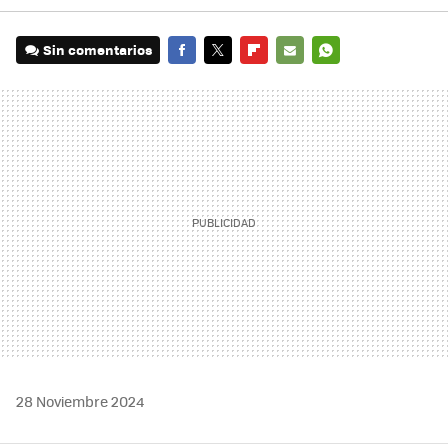
Sin comentarios
FACEBOOK
TWITTER
FLIPBOARD
E-
WHATSAPP
MAIL
28 Noviembre 2024