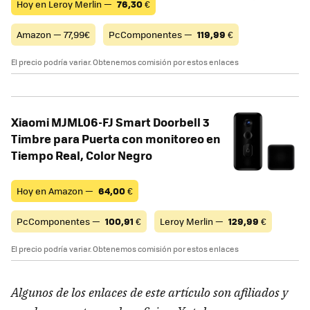
Hoy en Leroy Merlin —
76,30
€
Amazon — 77,99€
PcComponentes —
119,99
€
El precio podría variar. Obtenemos comisión por estos enlaces
Xiaomi MJML06-FJ Smart Doorbell 3
Timbre para Puerta con monitoreo en
Tiempo Real, Color Negro
Hoy en Amazon —
64,00
€
PcComponentes —
100,91
€
Leroy Merlin —
129,99
€
El precio podría variar. Obtenemos comisión por estos enlaces
Algunos de los enlaces de este artículo son afiliados y