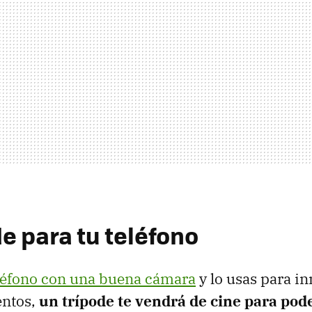
e para tu teléfono
eléfono con una buena cámara
y lo usas para in
ntos,
un trípode te vendrá de cine para pod