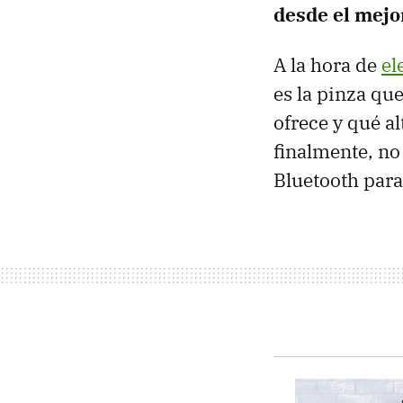
desde el mejo
A la hora de
el
es la pinza que
ofrece y qué al
finalmente, no
Bluetooth para