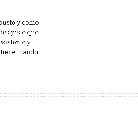
robusto y cómo
 de ajuste que
esistente y
i tiene mando