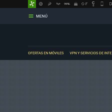
MENÚ
OFERTAS EN MÓVILES
VPN Y SERVICIOS DE INT