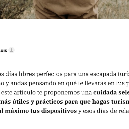
Luis
s días libres perfectos para una escapada turís
ino y andas pensando en qué te llevarás en tus
 este artículo te proponemos una
cuidada sel
 más útiles y prácticos para que hagas turis
l máximo tus dispositivos
y esos días de rela