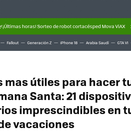
🌿¡Últimas horas! Sorteo de robot cortacésped Mova ViAX
Fallout
Generación Z
iPhone 18
Arabia Saudí
GTA VI
 mas útiles para hacer t
mana Santa: 21 dispositiv
ios imprescindibles en t
de vacaciones