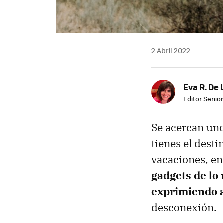
2 Abril 2022
Eva R. De 
Editor Senior
Se acercan uno
tienes el dest
vacaciones, en
gadgets de lo
exprimiendo a
desconexión.