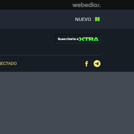
NUEVO
Suscríbete a
NECTADO
Facebook
Telegram