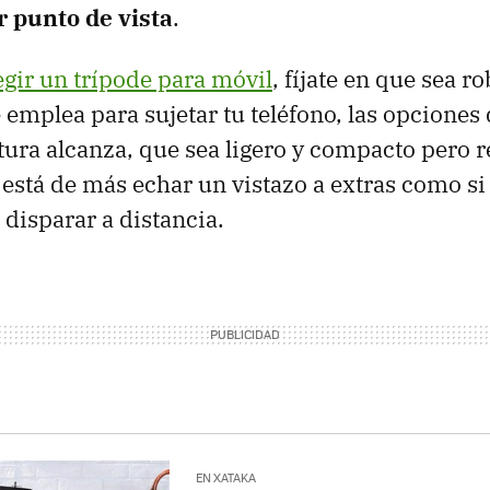
r punto de vista
.
egir un trípode para móvil
, fíjate en que sea 
 emplea para sujetar tu teléfono, las opciones
tura alcanza, que sea ligero y compacto pero r
 está de más echar un vistazo a extras como s
 disparar a distancia.
EN XATAKA