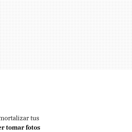
mortalizar tus
er tomar fotos