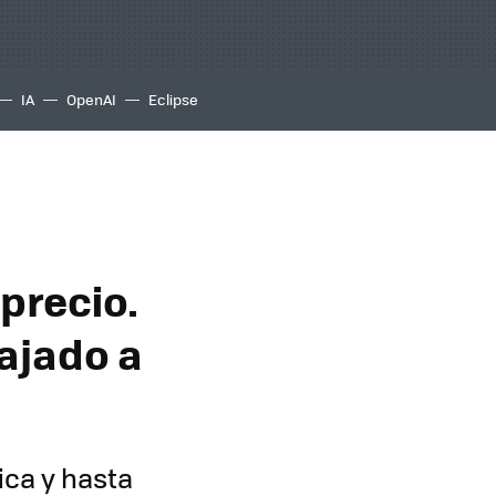
IA
OpenAI
Eclipse
precio.
ajado a
ica y hasta