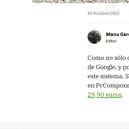
25 Octubre 2023
Manu Garc
Editor
Como no sólo d
de Google, y po
este sistema. S
en PcComponen
29,90 euros
.