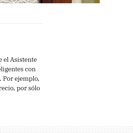
 el Asistente
eligentes con
i. Por ejemplo,
ecio, por sólo