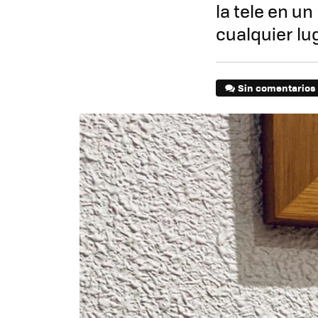
la tele en u
cualquier lu
Sin comentarios