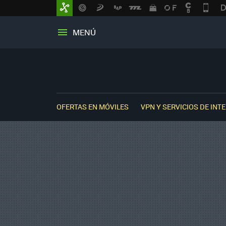
MENÚ
OFERTAS EN MÓVILES
VPN Y SERVICIOS DE INT