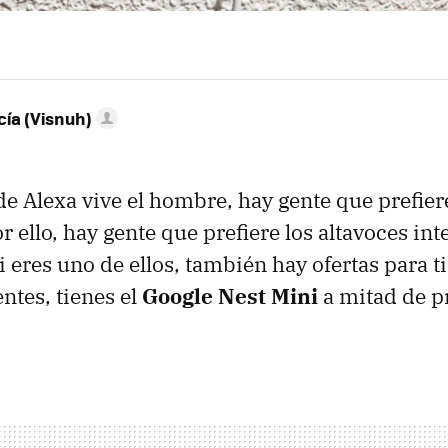
ía (Visnuh)
e Alexa vive el hombre, hay gente que prefiere
r ello, hay gente que prefiere los altavoces int
i eres uno de ellos, también hay ofertas para t
tes, tienes el
Google Nest Mini
a mitad de pr