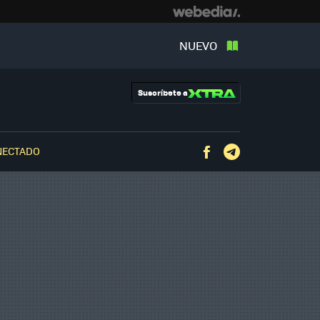
NUEVO
Suscríbete a
NECTADO
Facebook
Telegram