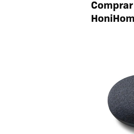
Comprar 
HoniHom 