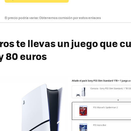
El precio podría variar. Obtenemos comisión por estos enlaces
ros te llevas un juego que c
y 80 euros