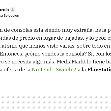
arcía
aka Selección
n de consolas está siendo muy extraña. Es la 
das de precio en lugar de bajadas, y lo peor e
ual sino que hemos visto varias, sobre todo e
 Entonces, ¿cómo vendes la consola? Sí, con lo
ro se necesita algo más. MediaMarkt lo tiene ba
a oferta de la
Nintendo Switch 2
a la
PlayStati