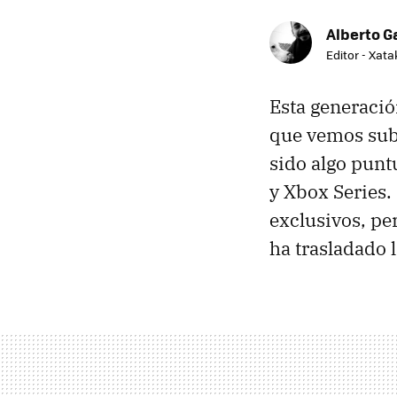
Alberto G
Editor - Xat
Esta generació
que vemos subi
sido algo punt
y Xbox Series.
exclusivos, pe
ha trasladado l