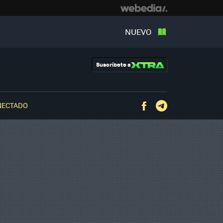
NUEVO
Suscríbete a
NECTADO
Facebook
Telegram