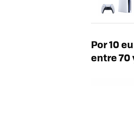
Por 10 eu
entre 70 