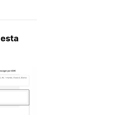
uesta