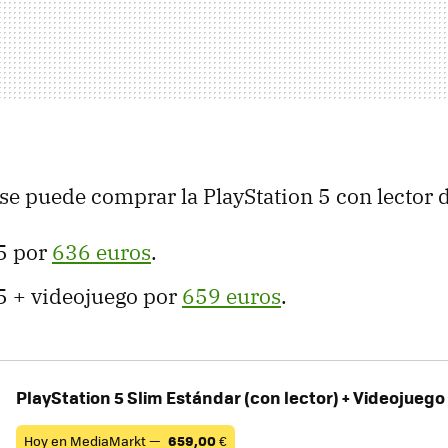
e puede comprar la PlayStation 5 con lector 
 5 por
636 euros
.
 5 + videojuego por
659 euros
.
PlayStation 5 Slim Estándar (con lector) + Videojuego
Hoy en MediaMarkt —
659,00
€