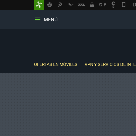
MENÚ
OFERTAS EN MÓVILES
VPN Y SERVICIOS DE INT