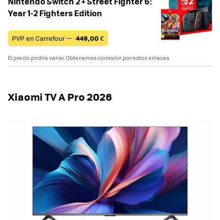
Nintendo Switch 2 + Street Fighter 6:
Year 1-2 Fighters Edition
PVP en Carrefour —
449,00
€
El precio podría variar. Obtenemos comisión por estos enlaces
Xiaomi TV A Pro 2026