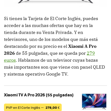
Si tienes la Tarjeta de El Corte Inglés, puedes
acceder a las muchas ofertas que hay en la
tienda durante su Venta Privada. Y en
televisores, uno de los modelos que más está
destacando por su precio es el
Xiaomi A Pro
2026
de 55 pulgadas, que se queda por
279
euros
. Hablamos de un televisor cuyas bazas
más importantes son que viene con panel QLED
y sistema operativo Google TV.
Xiaomi TV A Pro 2026 (55 pulgadas)
PVP en El Corte Inglés —
279,00
€