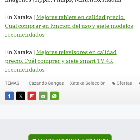
En Xataka |
Mejores tablets en calidad precio.
Cuál comprar en función del uso y siete modelos
recomendados
En Xataka |
Mejores televisores en calidad
precio. Cuál comprar y siete smart TV 4K
recomendados
TEMAS
Cazando Gangas
Xataka Selección
Ofertas
FACEBOOK
TWITTER
FLIPBOARD
E-
WHATSAPP
MAIL
ENTRAR Y ENVIAR UN COMENTARIO