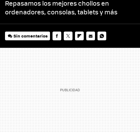
Repasamos los mejores chollos en
ordenadores, consolas, tablets y más
Sin comentarios
FACEBOOK
TWITTER
FLIPBOARD
E-
WHATSAPP
MAIL