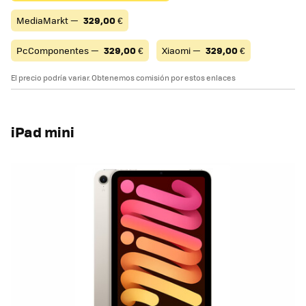
MediaMarkt —
329,00
€
PcComponentes —
329,00
€
Xiaomi —
329,00
€
El precio podría variar. Obtenemos comisión por estos enlaces
iPad mini