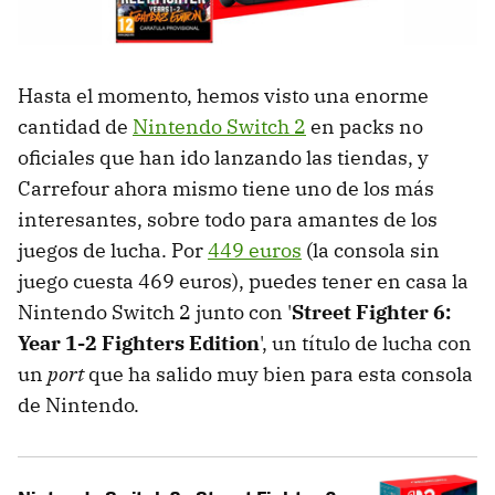
Hasta el momento, hemos visto una enorme
cantidad de
Nintendo Switch 2
en packs no
oficiales que han ido lanzando las tiendas, y
Carrefour ahora mismo tiene uno de los más
interesantes, sobre todo para amantes de los
juegos de lucha. Por
449 euros
(la consola sin
juego cuesta 469 euros), puedes tener en casa la
Nintendo Switch 2 junto con '
Street Fighter 6:
Year 1-2 Fighters Edition
', un título de lucha con
un
port
que ha salido muy bien para esta consola
de Nintendo.