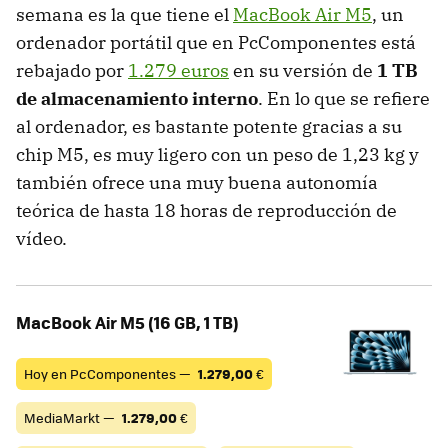
semana es la que tiene el
MacBook Air M5
, un
ordenador portátil que en PcComponentes está
rebajado por
1.279 euros
en su versión de
1 TB
de almacenamiento interno
. En lo que se refiere
al ordenador, es bastante potente gracias a su
chip M5, es muy ligero con un peso de 1,23 kg y
también ofrece una muy buena autonomía
teórica de hasta 18 horas de reproducción de
vídeo.
MacBook Air M5 (16 GB, 1 TB)
Hoy en PcComponentes —
1.279,00
€
MediaMarkt —
1.279,00
€