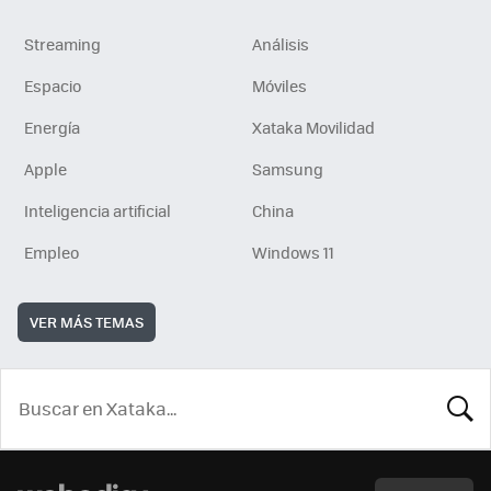
Streaming
Análisis
Espacio
Móviles
Energía
Xataka Movilidad
Apple
Samsung
Inteligencia artificial
China
Empleo
Windows 11
VER MÁS TEMAS
BUSCA