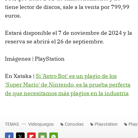
tiene lector de discos, sale a la venta por 799,99
euros.
Estará disponible el 7 de noviembre de 2024 y la
reserva se abrirá el 26 de septiembre.
Imágenes | PlayStation
En Xataka |
Si 'Astro Bot' es un plagio de los
'Super Mario' de Nintendo, es la prueba perfecta
de que necesitamos más plagios en la industria
TEMAS
Videojuegos
Consolas
Playstation
Play