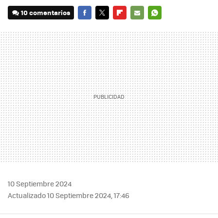
10 comentarios
FACEBOOK
TWITTER
FLIPBOARD
E-
WHATSAPP
MAIL
10 Septiembre 2024
Actualizado 10 Septiembre 2024, 17:46