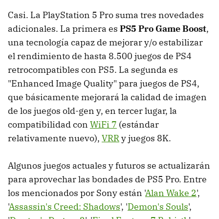
Casi. La PlayStation 5 Pro suma tres novedades
adicionales. La primera es
PS5 Pro Game Boost
,
una tecnología capaz de mejorar y/o estabilizar
el rendimiento de hasta 8.500 juegos de PS4
retrocompatibles con PS5. La segunda es
"Enhanced Image Quality" para juegos de PS4,
que básicamente mejorará la calidad de imagen
de los juegos old-gen y, en tercer lugar, la
compatibilidad con
WiFi 7
(estándar
relativamente nuevo),
VRR
y juegos 8K.
Algunos juegos actuales y futuros se actualizarán
para aprovechar las bondades de PS5 Pro. Entre
los mencionados por Sony están '
Alan Wake 2
',
'
Assassin's Creed: Shadows
', '
Demon's Souls
',