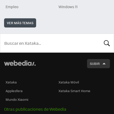
Empleo
Windows 11
VER MÁS TEMAS
BUSCA
SUBIR
Xataka
Xataka Móvil
Applesfera
Xataka Smart Home
Mundo Xiaomi
Otras publicaciones de Webedia