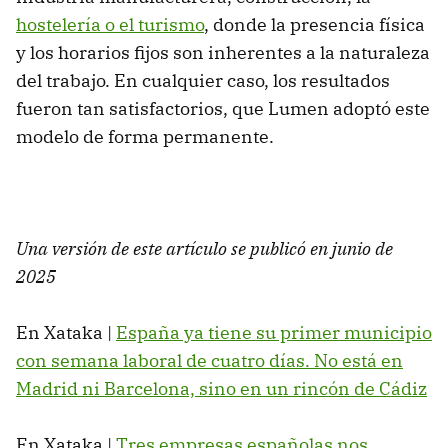
hostelería o el turismo
, donde la presencia física
y los horarios fijos son inherentes a la naturaleza
del trabajo. En cualquier caso, los resultados
fueron tan satisfactorios, que Lumen adoptó este
modelo de forma permanente.
Una versión de este artículo se publicó en junio de
2025
En Xataka |
España ya tiene su primer municipio
con semana laboral de cuatro días. No está en
Madrid ni Barcelona, sino en un rincón de Cádiz
En Xataka |
Tres empresas españolas nos