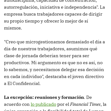
autodisciplina, capacidad de concentración,
autorregulación, iniciativa e independencia". La
empresa busca trabajadores capaces de dirigir
su propio tiempo y ofrecer lo mejor de sí
mismos.
"Creo que microgestionamos demasiado el día a
día de nuestros trabajadores, asumimos qué
clase de jornada deberían tener para ser
productivos. Mi argumento es que no es así, no
lo sabemos, y necesitamos delegar esa decisión
en cada individuo", destacaba el joven directivo
a El Confidencial.
La excepción: reuniones y formación
. De
acuerdo con
lo publicado
por el
Financial Times
, la