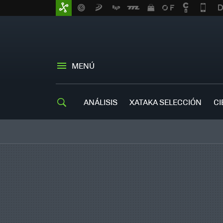
MENÚ
ANÁLISIS
XATAKA SELECCIÓN
CI