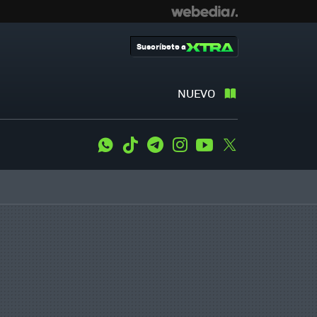
Suscríbete a
NUEVO
WhatsApp
Tiktok
Telegram
Instagram
Youtube
Twitter