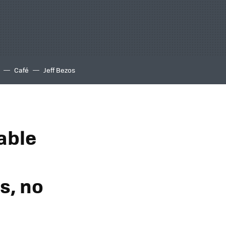
Café
Jeff Bezos
able
s, no