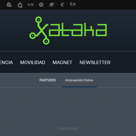
ENCIA
MOVILIDAD
MAGNET
NEWSLETTER
PARTNERS
Innovación Volvo