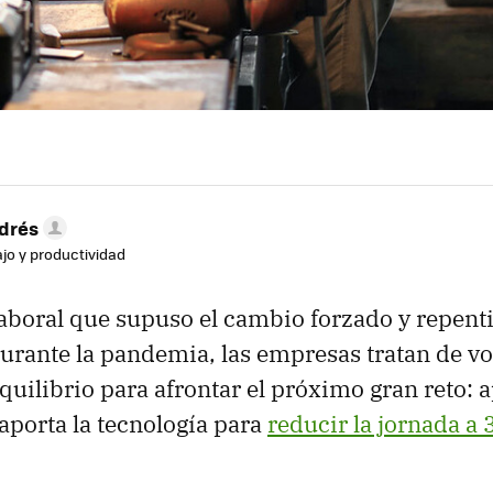
drés
ajo y productividad
laboral que supuso el cambio forzado y repen
 durante la pandemia, las empresas tratan de vo
quilibrio para afrontar el próximo gran reto: 
 aporta la tecnología para
reducir la jornada a 