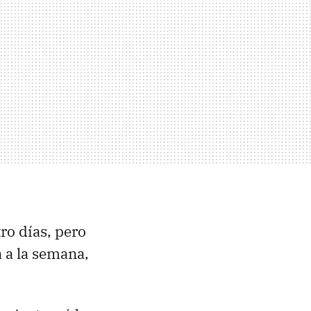
ro días, pero
 a la semana,