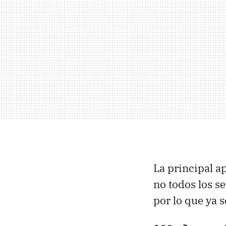
La principal ap
no todos los s
por lo que ya s