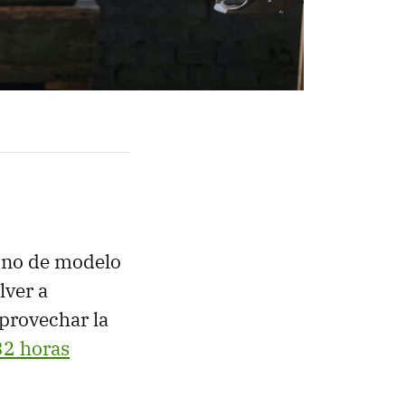
tino de modelo
lver a
aprovechar la
32 horas