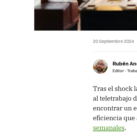
20 Septiembre 2024
Rubén An
Editor - Trab
Tras el shock 
al teletrabajo
encontrar un e
eficiencia que
semanales
.