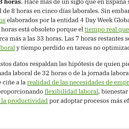
8 horas
. Hace mas de un siglo que en España s
 de 8 horas en cinco días laborales. Sin embar
os
elaborados por la entidad 4 Day Week Globa
 horas está obsoleto porque el
tiempo real que
rca más a las 33 horas. Las 7 horas restantes 
aboral
y tiempo perdido en tareas no optimiza
Estos datos respaldan las hipótesis de quien pi
ada laboral de 32 horas o de la jornada laboral
 ciñe a la
realidad de las necesidades de empr
 proporcionando
flexibilidad laboral
, bienestar
 la productividad
por adoptar procesos más efi