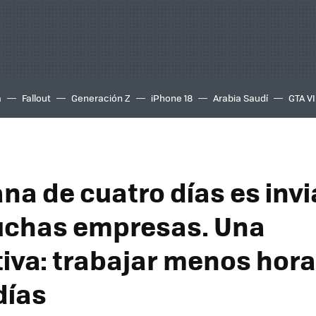
a
Fallout
Generación Z
iPhone 18
Arabia Saudí
GTA VI
na de cuatro días es invi
uchas empresas. Una
tiva: trabajar menos hora
días