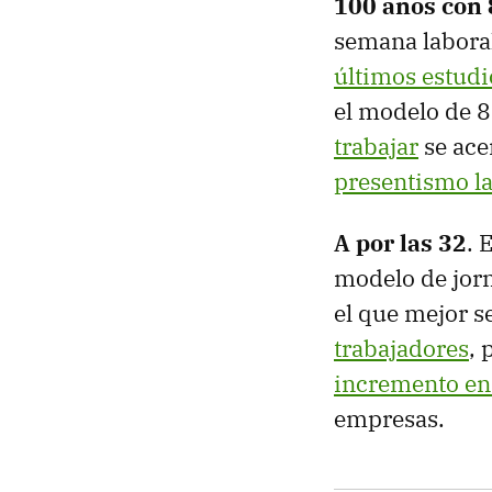
100 años con 
semana laboral
últimos estudi
el modelo de 8
trabajar
se ace
presentismo l
A por las 32
. 
modelo de jorn
el que mejor se
trabajadores
,
incremento en
empresas.