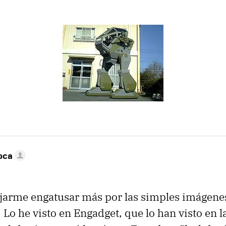
oca
jarme engatusar más por las simples imágenes
 Lo he visto en Engadget, que lo han visto en l