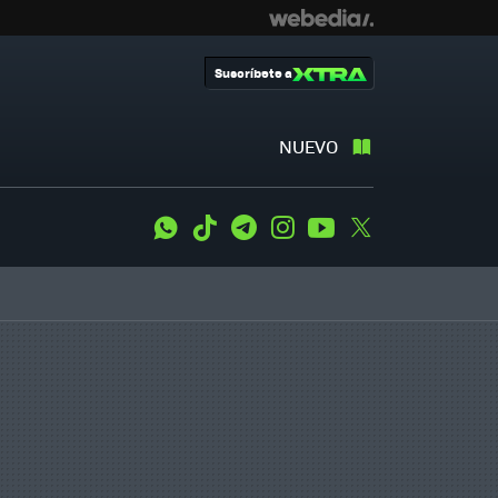
Suscríbete a
NUEVO
WhatsApp
Tiktok
Telegram
Instagram
Youtube
Twitter