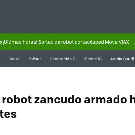
🌿¡Últimas horas! Sorteo de robot cortacésped Mova ViAX
a
Waze
Fallout
Generación Z
iPhone 18
Arabia Saudí
 robot zancudo armado 
ntes