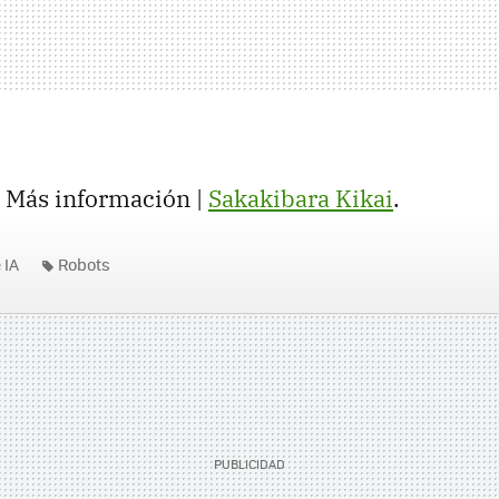
. Más información |
Sakakibara Kikai
.
 IA
Robots