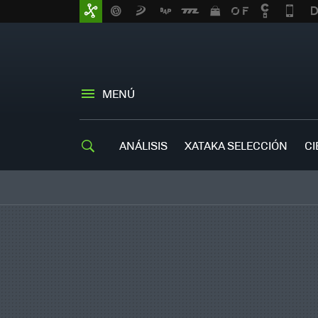
MENÚ
ANÁLISIS
XATAKA SELECCIÓN
CI