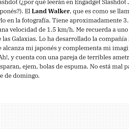
ashdot (¿por qué leerán en Engadget Slashdot 
aponés?). El
Land Walker
, que es como se lla
erlo en la fotografía. Tiene aproximadamente 3
 una velocidad de 1.5 km/h. Me recuerda a uno
e las Galaxias. Lo ha desarrollado la compañía
ue alcanza mi japonés y complementa mi imag
Ah!, y cuenta con una pareja de terribles amet
sparan, ejem, bolas de espuma. No está mal p
de de domingo.