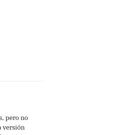
, pero no
a versión