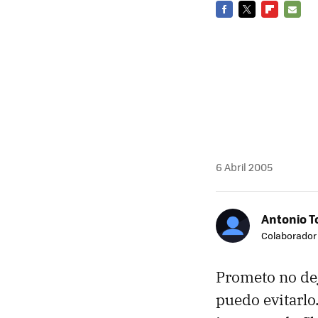
FACEBOOK
TWITTER
FLIPBOARD
E-
MAIL
6 Abril 2005
Antonio T
Colaborador
Prometo no de
puedo evitarlo.