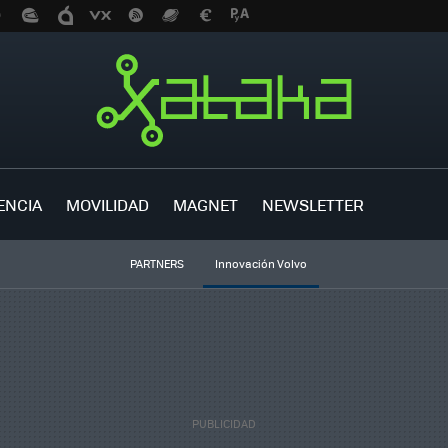
ENCIA
MOVILIDAD
MAGNET
NEWSLETTER
PARTNERS
Innovación Volvo