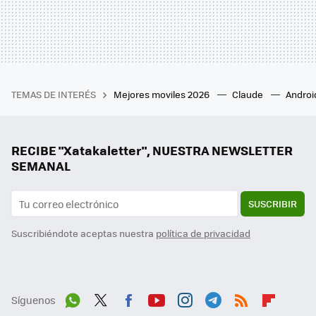
TEMAS DE INTERÉS
Mejores moviles 2026
Claude
Androi
RECIBE "Xatakaletter", NUESTRA NEWSLETTER
SEMANAL
SUSCRIBIR
Suscribiéndote aceptas nuestra
política de privacidad
Síguenos