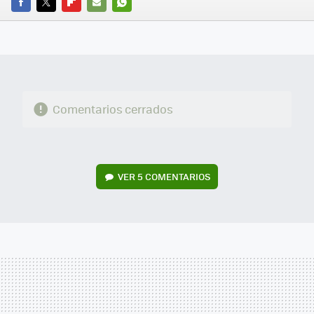
FACEBOOK
TWITTER
FLIPBOARD
E-
WHATSAPP
MAIL
Comentarios cerrados
VER
5 COMENTARIOS