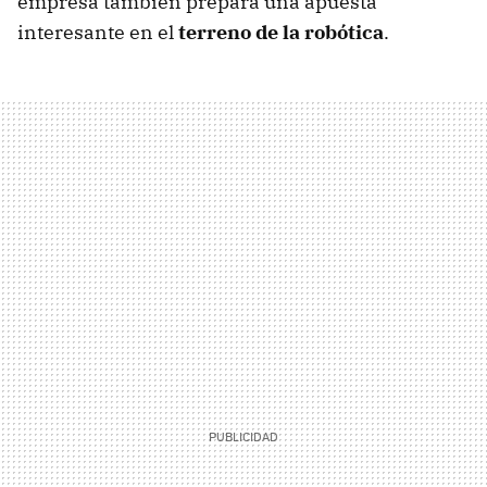
empresa también prepara una apuesta
interesante en el
terreno de la robótica
.