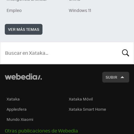
Empleo
Windows 11
VER MÁS TEMAS
BUSCA
SUBIR
Xataka
Xataka Móvil
Applesfera
Xataka Smart Home
Mundo Xiaomi
Otras publicaciones de Webedia