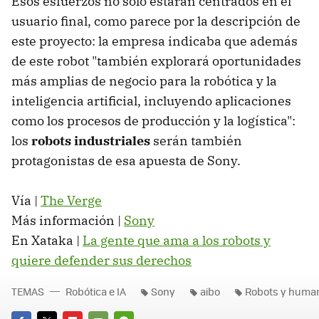
Esos esfuerzos no solo estarán centrados en el
usuario final, como parece por la descripción de
este proyecto: la empresa indicaba que además
de este robot "también explorará oportunidades
más amplias de negocio para la robótica y la
inteligencia artificial, incluyendo aplicaciones
como los procesos de producción y la logística":
los
robots industriales
serán también
protagonistas de esa apuesta de Sony.
Vía |
The Verge
Más información |
Sony
En Xataka |
La gente que ama a los robots y
quiere defender sus derechos
TEMAS
Robótica e IA
Sony
aibo
Robots y huma