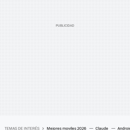
TEMAS DE INTERÉS
Mejores moviles 2026
Claude
Androi